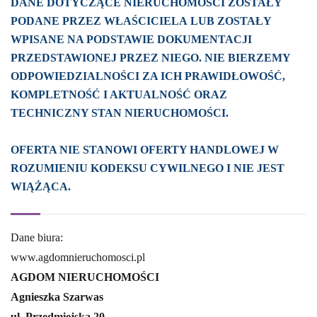
DANE DOTYCZĄCE NIERUCHOMOŚCI ZOSTAŁY
PODANE PRZEZ WŁAŚCICIELA LUB ZOSTAŁY
WPISANE NA PODSTAWIE DOKUMENTACJI
PRZEDSTAWIONEJ PRZEZ NIEGO. NIE BIERZEMY
ODPOWIEDZIALNOŚCI ZA ICH PRAWIDŁOWOŚĆ,
KOMPLETNOŚĆ I AKTUALNOŚĆ ORAZ
TECHNICZNY STAN NIERUCHOMOŚCI.
OFERTA NIE STANOWI OFERTY HANDLOWEJ W
ROZUMIENIU KODEKSU CYWILNEGO I NIE JEST
WIĄŻĄCA.
Dane biura:
www.agdomnieruchomosci.pl
AGDOM NIERUCHOMOŚCI
Agnieszka Szarwas
ul. Przedmiejska 20