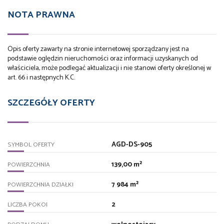
NOTA PRAWNA
Opis oferty zawarty na stronie internetowej sporządzany jest na
podstawie oględzin nieruchomości oraz informacji uzyskanych od
właściciela, może podlegać aktualizacji i nie stanowi oferty określonej w
art. 66 i następnych K.C.
SZCZEGÓŁY OFERTY
AGD-DS-905
SYMBOL OFERTY
139,00 m²
POWIERZCHNIA
7 984 m²
POWIERZCHNIA DZIAŁKI
2
LICZBA POKOI