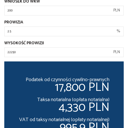
WNIOSEK DO WKW
PLN
PROWIZJA
%
WYSOKOŚĆ PROWIZJI
PLN
Podatek od czynności cywilno-prawnych
17,800 PLN
Taksa notarialna (opłata notarialna)
4,330 PLN
VAT od taksy notarialnej (opłaty notarialnej)
995.9 PLN