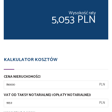
Wysokość raty
5,053 PLN
KALKULATOR KOSZTÓW
CENA NIERUCHOMOŚCI
PLN
VAT OD TAKSY NOTARIALNEJ (OPŁATY NOTARIALNEJ)
PLN