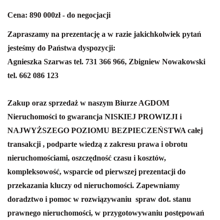
Cena: 890 000zł - do negocjacji
Zapraszamy na prezentację a w razie jakichkolwiek pytań
jesteśmy do Państwa dyspozycji:
Agnieszka Szarwas tel. 731 366 966, Zbigniew Nowakowski
tel. 662 086 123
Zakup oraz sprzedaż w naszym Biurze AGDOM
Nieruchomości to gwarancja NISKIEJ PROWIZJI i
NAJWYŻSZEGO POZIOMU BEZPIECZEŃSTWA całej
transakcji , podparte wiedzą z zakresu prawa i obrotu
nieruchomościami, oszczędność czasu i kosztów,
kompleksowość, wsparcie od pierwszej prezentacji do
przekazania kluczy od nieruchomości.
Zapewniamy
doradztwo i pomoc w rozwiązywaniu spraw dot. stanu
prawnego nieruchomości, w przygotowywaniu postępowań