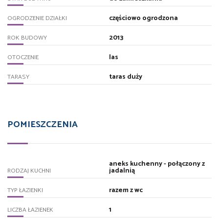
częściowo ogrodzona
OGRODZENIE DZIAŁKI
2013
ROK BUDOWY
las
OTOCZENIE
taras duży
TARASY
POMIESZCZENIA
aneks kuchenny - połączony z
jadalnią
RODZAJ KUCHNI
razem z wc
TYP ŁAZIENKI
1
LICZBA ŁAZIENEK