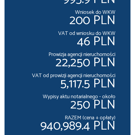
Wniosek do WKW
200 PLN
VAT od wniosku do WKW
46 PLN
Prowizja agencji nieruchomości
22,250 PLN
VAT od prowizji agencji nieruchomości
5,117.5 PLN
Wypisy aktu notarialnego - około
250 PLN
RAZEM (cena + opłaty)
940,989.4 PLN