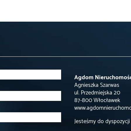
Agdom Nieruchomoś
Agnieszka Szarwas
ul. Przedmiejska 20
87-800 Włocławek
www.agdomnieruchomos
Jesteśmy do dyspozycji