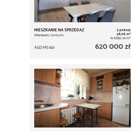
MIESZKANIE NA SPRZEDAŻ
3 pokoje
2
58,06 m
Włocławek, Centrum
2
10 678,61 zł/m
620 000 zł
AGD-MS-821