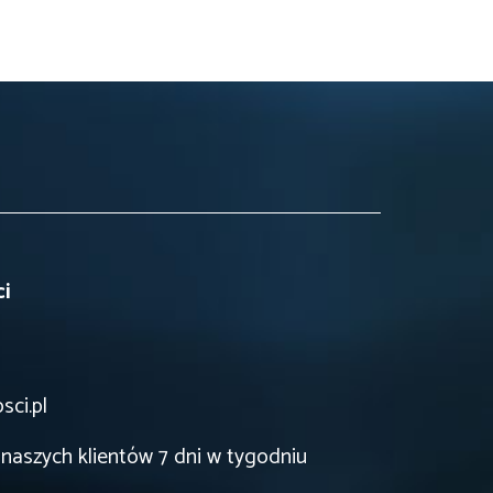
ci
ci.pl
 naszych klientów 7 dni w tygodniu