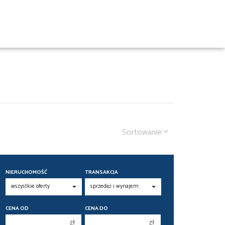
Sortowanie
NIERUCHOMOŚĆ
TRANSAKCJA
CENA OD
CENA DO
zł
zł