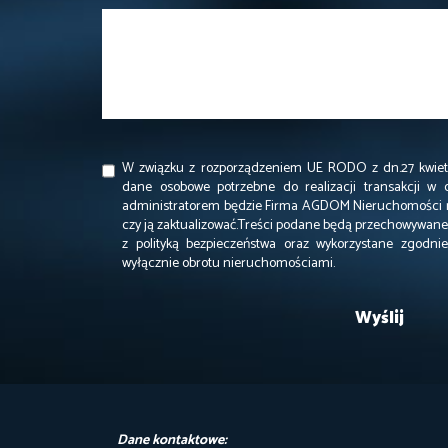
W związku z rozporządzeniem UE RODO z dn.27 kwietn
dane osobowe potrzebne do realizacji transakcji w 
administratorem będzie Firma AGDOM Nieruchomości m
czy ją zaktualizować.Treści podane będą przechowywane 
z polityką bezpieczeństwa oraz wykorzystane zgodn
wyłącznie obrotu nieruchomościami.
Dane kontaktowe: