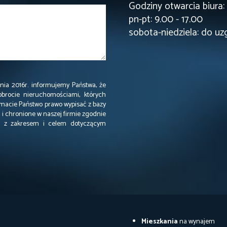
Godziny otwarcia biura:
pn-pt: 9.00 - 17.00
sobota-niedziela: do uz
ia 2016r. informujemy Państwa, że
obrocie nieruchomościami, których
acie Państwo prawo wypisać z bazy
i chronione w naszej firmie zgodnie
ie z zakresem i celem dotyczącym
Mieszkania
na wynajem