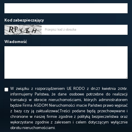
Kod zabezpieczający
Wiadomość
W związku z rozporządzeniem UE RODO z dn.27 kwietnia 2016r.
informujemy Państwa, że dane osobowe potrzebne do realizacji
transakcji w obrocie nieruchomościami, których administratorem
będzie Firma AGDOM Nieruchomości macie Państwo prawo wypisać
z bazy czy ją zaktualizować.Treści podane będą przechowywane i
chronione w naszej firmie zgodnie z polityką bezpieczeństwa oraz
wykorzystane zgodnie z zakresem i celem dotyczącym wyłącznie
obrotu nieruchomościami.