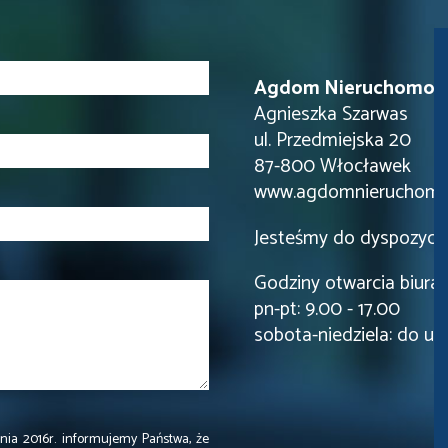
Agdom Nieruchomoś
Agnieszka Szarwas
ul. Przedmiejska 20
87-800 Włocławek
www.agdomnieruchomos
Jesteśmy do dyspozycji
Godziny otwarcia biura:
pn-pt: 9.00 - 17.00
sobota-niedziela: do uz
ia 2016r. informujemy Państwa, że