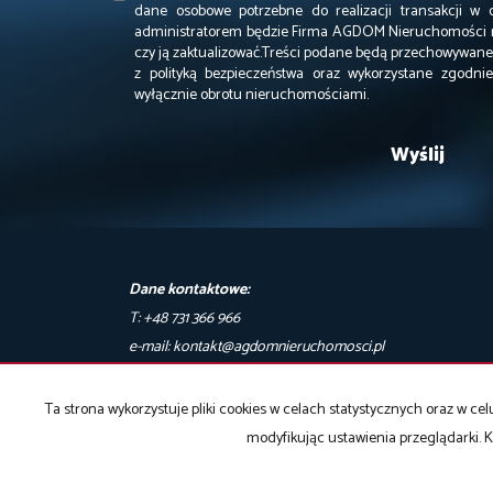
dane osobowe potrzebne do realizacji transakcji w 
administratorem będzie Firma AGDOM Nieruchomości m
czy ją zaktualizować.Treści podane będą przechowywane 
z polityką bezpieczeństwa oraz wykorzystane zgodn
wyłącznie obrotu nieruchomościami.
Dane kontaktowe:
T: +48 731 366 966
e-mail: kontakt@agdomnieruchomosci.pl
biuro@agdomnieruchomosci.pl
Ta strona wykorzystuje pliki cookies w celach statystycznych oraz w 
modyfikując ustawienia przeglądarki. K