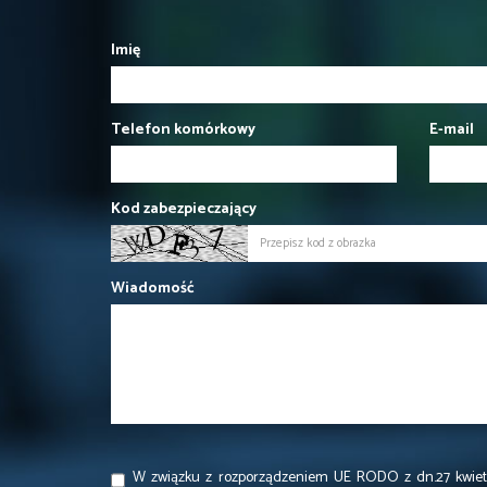
Imię
Telefon komórkowy
E-mail
Kod zabezpieczający
Wiadomość
W związku z rozporządzeniem UE RODO z dn.27 kwietn