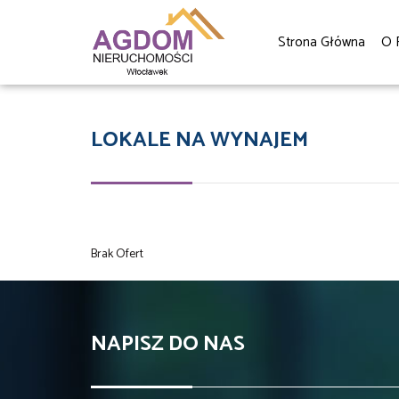
Strona Główna
O 
LOKALE NA WYNAJEM
Brak Ofert
NAPISZ DO NAS