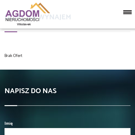
DOMY NA WYNAJEM
Brak Ofert
NAPISZ DO NAS
Imię