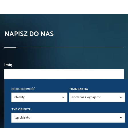
NAPISZ DO NAS
Imię
Telefon komórkowy
NIERUCHOMOŚĆ
TRANSAKCJA
E-mail
TYP OBIEKTU
Kod zabezpieczający