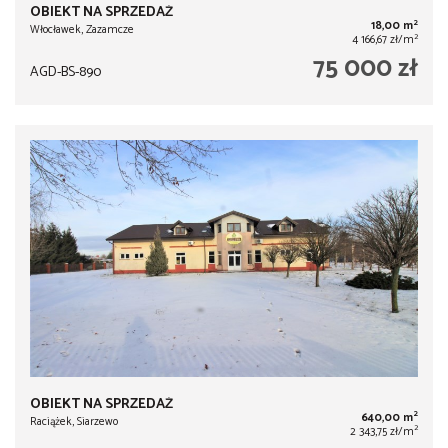
OBIEKT NA SPRZEDAŻ
2
18,00 m
Włocławek, Zazamcze
2
4 166,67 zł/m
75 000 zł
AGD-BS-890
OBIEKT NA SPRZEDAŻ
2
640,00 m
Raciążek, Siarzewo
2
2 343,75 zł/m