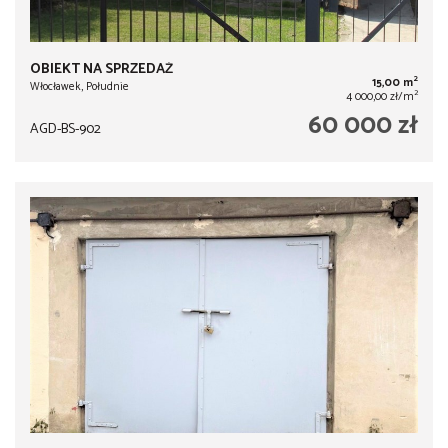
OBIEKT NA SPRZEDAŻ
2
15,00 m
Włocławek, Południe
2
4 000,00 zł/m
60 000 zł
AGD-BS-902