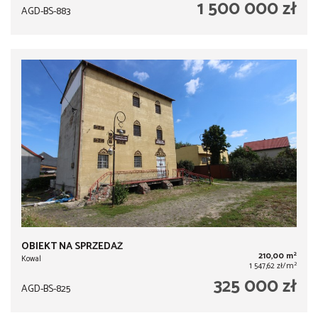
1 500 000 zł
AGD-BS-883
OBIEKT NA SPRZEDAŻ
2
210,00 m
Kowal
2
1 547,62 zł/m
325 000 zł
AGD-BS-825