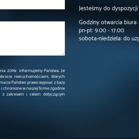
Jesteśmy do dyspozycji
Godziny otwarcia biura:
pn-pt: 9.00 - 17.00
sobota-niedziela: do uz
ia 2016r. informujemy Państwa, że
obrocie nieruchomościami, których
acie Państwo prawo wypisać z bazy
i chronione w naszej firmie zgodnie
ie z zakresem i celem dotyczącym