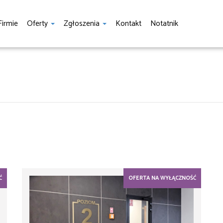
Firmie
Oferty
Zgłoszenia
Kontakt
Notatnik
Ć
OFERTA NA WYŁĄCZNOŚĆ