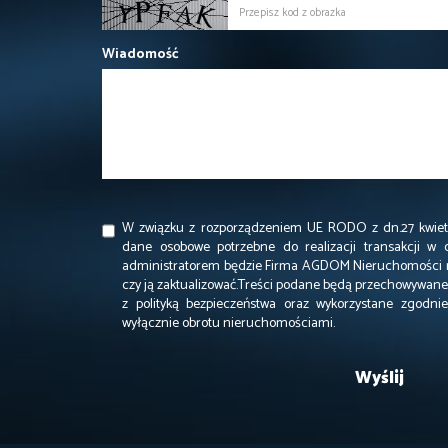
Wiadomość
W związku z rozporządzeniem UE RODO z dn.27 kwietn
dane osobowe potrzebne do realizacji transakcji w 
administratorem będzie Firma AGDOM Nieruchomości m
czy ją zaktualizować.Treści podane będą przechowywane 
z polityką bezpieczeństwa oraz wykorzystane zgodn
wyłącznie obrotu nieruchomościami.