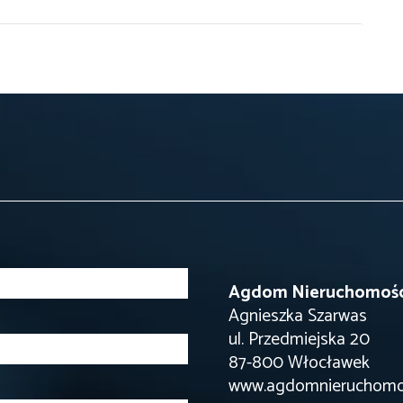
Agdom Nieruchomoś
Agnieszka Szarwas
ul. Przedmiejska 20
87-800 Włocławek
www.agdomnieruchomos