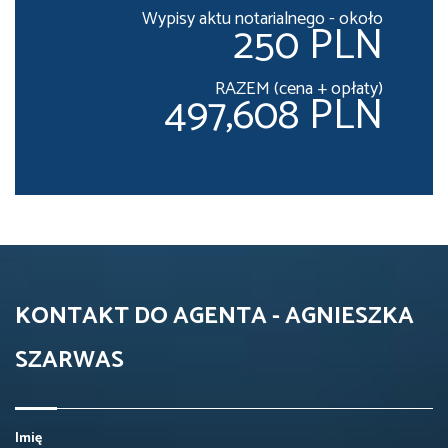
Wypisy aktu notarialnego - około
250 PLN
RAZEM (cena + opłaty)
497,608 PLN
KONTAKT DO AGENTA - AGNIESZKA
SZARWAS
Imię