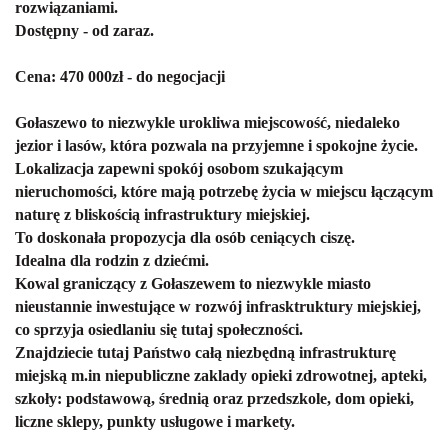
rozwiązaniami.
Dostępny - od zaraz.
Cena: 470 000zł - do negocjacji
Gołaszewo to niezwykle urokliwa miejscowość, niedaleko
jezior i lasów, która pozwala na przyjemne i spokojne życie.
L
okalizacja zapewni spokój osobom szukającym
nieruchomości, które mają potrzebę życia w miejscu łączącym
naturę z bliskością infrastruktury miejskiej.
To doskonała propozycja dla osób ceniących ciszę.
Idealna dla rodzin z dziećmi.
Kowal graniczący z Gołaszewem to niezwykle miasto
nieustannie inwestujące w rozwój infrasktruktury miejskiej,
co sprzyja osiedlaniu się tutaj społeczności.
Znajdziecie tutaj Państwo całą niezbędną infrastrukturę
miejską m.in niepubliczne zaklady opieki zdrowotnej, apteki,
szkoły: podstawową, średnią oraz przedszkole, dom opieki,
liczne sklepy, punkty usługowe i markety.