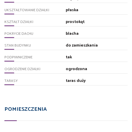
płaska
UKSZTAŁTOWANIE DZIAŁKI
prostokąt
KSZTAŁT DZIAŁKI
blacha
POKRYCIE DACHU
do zamieszkania
STAN BUDYNKU
tak
PODPIWNICZENIE
ogrodzona
OGRODZENIE DZIAŁKI
taras duży
TARASY
POMIESZCZENIA