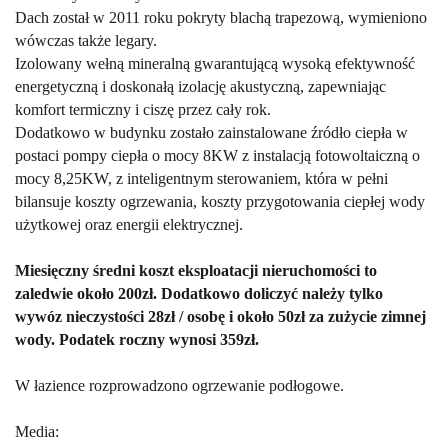
Dach został w 2011 roku pokryty blachą trapezową, wymieniono
wówczas także legary.
Izolowany wełną mineralną gwarantującą wysoką efektywność
energetyczną i doskonałą izolację akustyczną, zapewniając
komfort termiczny i ciszę przez cały rok.
Dodatkowo w budynku zostało zainstalowane źródło ciepła w
postaci pompy ciepła o mocy 8KW z instalacją fotowoltaiczną o
mocy 8,25KW, z inteligentnym sterowaniem, która w pełni
bilansuje koszty ogrzewania, koszty przygotowania ciepłej wody
użytkowej oraz energii elektrycznej.
Miesięczny średni koszt eksploatacji nieruchomości to
zaledwie około 200zł. Dodatkowo doliczyć należy tylko
wywóz nieczystości 28zł / osobę i około 50zł za zużycie zimnej
wody. Podatek roczny wynosi 359zł.
W łazience rozprowadzono ogrzewanie podłogowe.
Media: