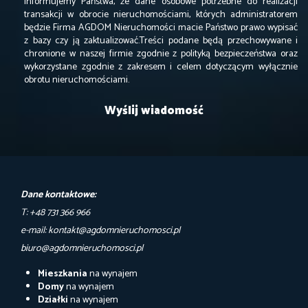
informujemy Państwa, że dane osobowe potrzebne do realizacji
transakcji w obrocie nieruchomościami, których administratorem
będzie Firma AGDOM Nieruchomości macie Państwo prawo wypisać
z bazy czy ją zaktualizować.Treści podane będą przechowywane i
chronione w naszej firmie zgodnie z polityką bezpieczeństwa oraz
wykorzystane zgodnie z zakresem i celem dotyczącym wyłącznie
obrotu nieruchomościami.
Dane kontaktowe:
T: +48 731 366 966
e-mail: kontakt@agdomnieruchomosci.pl
biuro@agdomnieruchomosci.pl
Mieszkania
na wynajem
Domy
na wynajem
Działki
na wynajem