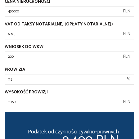
CENA NIERUCHOMOŚCI
PLN
VAT OD TAKSY NOTARIALNEJ (OPŁATY NOTARIALNEJ)
PLN
WNIOSEK DO WKW
PLN
PROWIZJA
%
WYSOKOŚĆ PROWIZJI
PLN
Podatek od czynności cywilno-prawnych