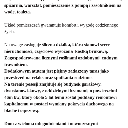
spiżarnia, warsztat, pomieszczenie z pompą i zasobnikiem na
wodę, toaleta.
Układ pomieszczeń gwarantuje komfort i wygodę codziennego
życia.
Na uwagę zasługuje
śliczna działka, która stanowi serce
nieruchomości, częściowo wyłożona kostką brukową.
Zagospodarowana licznymi roślinami ozdobnymi, cudnym
trawnikiem.
Dodatkowym atutem jest piękny zadaszony taras jako
przestrzeń na relaks oraz spotkania rodzinne.
Na terenie posesji znajduje się budynek garażowy,
dwustanowiskowy, z oddzielnymi bramami, o powierzchni
46m kw, który około 5 lat temu został poddany remontowi
kapitalnemu w postaci wymiany pokrycia dachowego na
blache trapezową.
Dom z wieloma udogodnieniami i nowoczesnymi