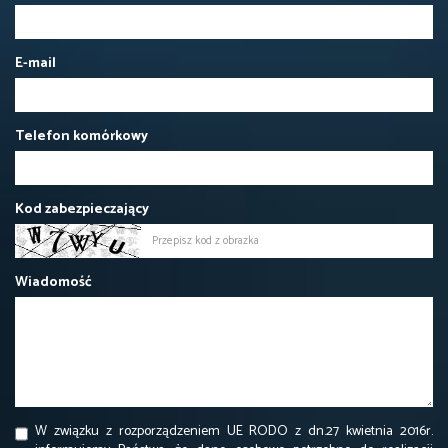
E-mail
Telefon komórkowy
Kod zabezpieczający
Wiadomość
W związku z rozporządzeniem UE RODO z dn.27 kwietnia 2016r.