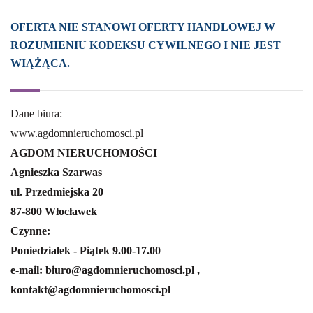
OFERTA NIE STANOWI OFERTY HANDLOWEJ W
ROZUMIENIU KODEKSU CYWILNEGO I NIE JEST
WIĄŻĄCA.
Dane biura:
www.agdomnieruchomosci.pl
AGDOM NIERUCHOMOŚCI
Agnieszka Szarwas
ul. Przedmiejska 20
87-800 Włocławek
Czynne:
Poniedziałek - Piątek 9.00-17.00
e-mail: biuro@agdomnieruchomosci.pl ,
kontakt@agdomnieruchomosci.pl