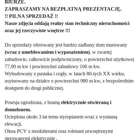
BIURZE.
ZAPRASZAMY NA BEZPŁATNĄ PREZENTACJĘ.
!! PILNA SPRZEDAŻ !!
Nasze zdjęcia oddają realny stan techniczny nieruchomości
oraz jej rzeczywiste wnętrze !!!
Do sprzedaży oferowany jest bardzo zadbany dom murowany
(
wraz z umeblowaniem i wyposażeniem)
, w zwartej
zabudowie, całkowicie podpiwniczony, o powierzchni użytkowej
77,90 m kw i powierzchni zabudowy 106 m kw.
Wybudowany z pustaka i cegły, w latach 80-tych XX wieku,
usytuowany na działce o powierzchni 980 m kw, z bezpośrednim
dostępem do drogi publicznej.
Posesja ogrodzona, z bramą
elektrycznie otwieraną i
domofonem.
Ocieplona około 3 lat temu styropianem wraz z wymianą
elewacji.
Okna PCV z moskitierami oraz roletami zewnętrznymi
sterowanymi elektrycznie .