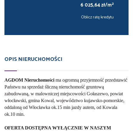
2
6 025,64 zł/m
Oblicz ratę kredytu
OPIS NIERUCHOMOŚCI
AGDOM Nieruchomości
ma ogromną przyjemność przedstawić
Państwu na sprzedaż śliczną nieruchomość gruntową
zabudowaną, w malowniczej miejscowości Gołaszewo, powiat
włocławski, gmina Kowal, województwo kujawsko-pomorskie,
oddaloną od Włocławka ok.15 min jazdy autem, od Kowala
ok.10 min.
OFERTA DOSTĘPNA WYŁĄCZNIE W NASZYM