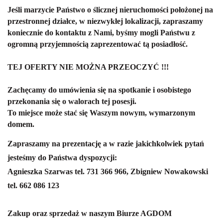
Jeśli marzycie Państwo o ślicznej nieruchomości położonej na
przestronnej działce, w niezwykłej lokalizacji, zapraszamy
koniecznie do kontaktu z Nami, byśmy mogli Państwu z
ogromną przyjemnością zaprezentować tą posiadłość.
TEJ OFERTY NIE MOŻNA PRZEOCZYĆ !!!
Zachęcamy do umówienia się na spotkanie i osobistego
przekonania się o walorach tej posesji.
To miejsce może stać się Waszym nowym, wymarzonym
domem.
Zapraszamy na prezentację a w razie jakichkolwiek pytań
jesteśmy do Państwa dyspozycji:
Agnieszka Szarwas tel. 731 366 966, Zbigniew Nowakowski
tel. 662 086 123
Zakup oraz sprzedaż w naszym Biurze AGDOM