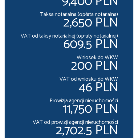
9,400 PLN
Taksa notarialna (opłata notarialna)
2,650 PLN
VAT od taksy notarialnej (opłaty notarialnej)
609.5 PLN
Wniosek do WKW
200 PLN
VAT od wniosku do WKW
46 PLN
Prowizja agencji nieruchomości
11,750 PLN
VAT od prowizji agencji nieruchomości
2,702.5 PLN