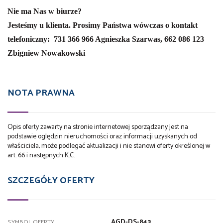
Nie ma Nas w biurze?
Jesteśmy u klienta. Prosimy Państwa wówczas o kontakt
telefoniczny:
731 366 966 Agnieszka Szarwas,
662 086 123
Zbigniew Nowakowski
NOTA PRAWNA
Opis oferty zawarty na stronie internetowej sporządzany jest na
podstawie oględzin nieruchomości oraz informacji uzyskanych od
właściciela, może podlegać aktualizacji i nie stanowi oferty określonej w
art. 66 i następnych K.C.
SZCZEGÓŁY OFERTY
AGD-DS-843
SYMBOL OFERTY