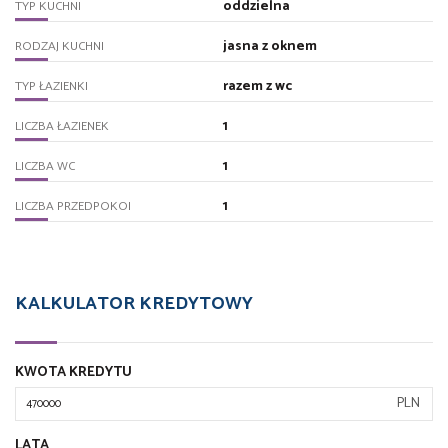
oddzielna
TYP KUCHNI
jasna z oknem
RODZAJ KUCHNI
razem z wc
TYP ŁAZIENKI
1
LICZBA ŁAZIENEK
1
LICZBA WC
1
LICZBA PRZEDPOKOI
KALKULATOR KREDYTOWY
KWOTA KREDYTU
PLN
LATA