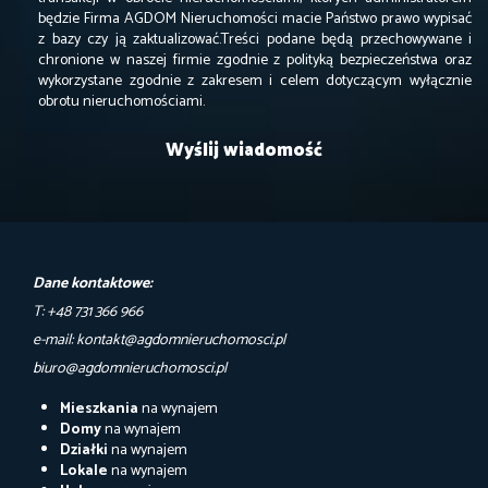
będzie Firma AGDOM Nieruchomości macie Państwo prawo wypisać
z bazy czy ją zaktualizować.Treści podane będą przechowywane i
chronione w naszej firmie zgodnie z polityką bezpieczeństwa oraz
wykorzystane zgodnie z zakresem i celem dotyczącym wyłącznie
obrotu nieruchomościami.
Dane kontaktowe:
T: +48 731 366 966
e-mail: kontakt@agdomnieruchomosci.pl
biuro@agdomnieruchomosci.pl
Mieszkania
na wynajem
Domy
na wynajem
Działki
na wynajem
Lokale
na wynajem