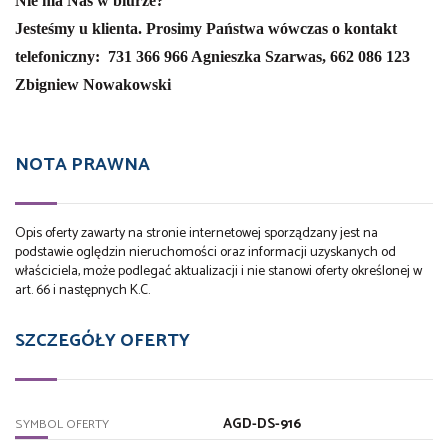
Nie ma Nas w biurze?
Jesteśmy u klienta. Prosimy Państwa wówczas o kontakt
telefoniczny:
731 366 966 Agnieszka Szarwas,
662 086 123
Zbigniew Nowakowski
NOTA PRAWNA
Opis oferty zawarty na stronie internetowej sporządzany jest na
podstawie oględzin nieruchomości oraz informacji uzyskanych od
właściciela, może podlegać aktualizacji i nie stanowi oferty określonej w
art. 66 i następnych K.C.
SZCZEGÓŁY OFERTY
AGD-DS-916
SYMBOL OFERTY