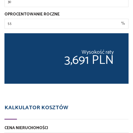
OPROCENTOWANIE ROCZNE
%
Wysokość raty
3,691 PLN
KALKULATOR KOSZTÓW
CENA NIERUCHOMOŚCI