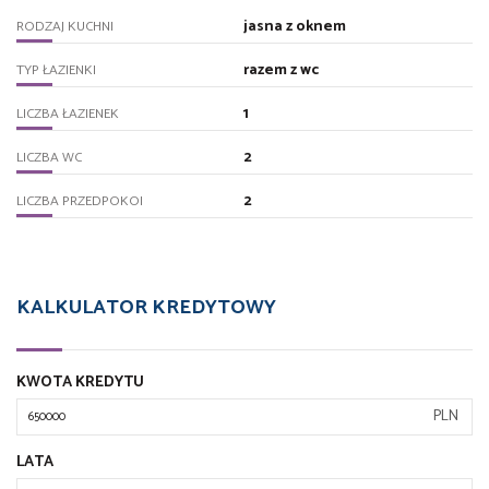
jasna z oknem
RODZAJ KUCHNI
razem z wc
TYP ŁAZIENKI
1
LICZBA ŁAZIENEK
2
LICZBA WC
2
LICZBA PRZEDPOKOI
KALKULATOR KREDYTOWY
KWOTA KREDYTU
PLN
LATA