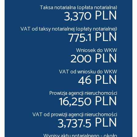
Taksa notarialna (opłata notarialna)
3,370 PLN
VAT od taksy notarialnej (opłaty notarialnej)
775.1 PLN
Wniosek do WKW
200 PLN
VAT od wniosku do WKW
46 PLN
Prowizja agencji nieruchomości
16,250 PLN
VAT od prowizji agencji nieruchomości
3,737.5 PLN
Wypisy aktu notarialnego - około