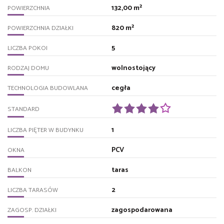
132,00 m²
POWIERZCHNIA
820 m²
POWIERZCHNIA DZIAŁKI
5
LICZBA POKOI
wolnostojący
RODZAJ DOMU
cegła
TECHNOLOGIA BUDOWLANA
STANDARD
1
LICZBA PIĘTER W BUDYNKU
PCV
OKNA
taras
BALKON
2
LICZBA TARASÓW
zagospodarowana
ZAGOSP. DZIAŁKI