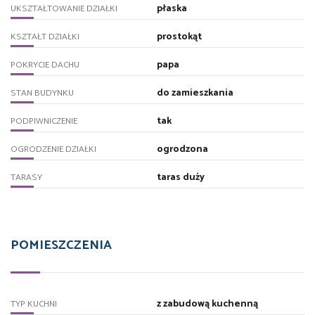
płaska
UKSZTAŁTOWANIE DZIAŁKI
prostokąt
KSZTAŁT DZIAŁKI
papa
POKRYCIE DACHU
do zamieszkania
STAN BUDYNKU
tak
PODPIWNICZENIE
ogrodzona
OGRODZENIE DZIAŁKI
taras duży
TARASY
POMIESZCZENIA
z zabudową kuchenną
TYP KUCHNI