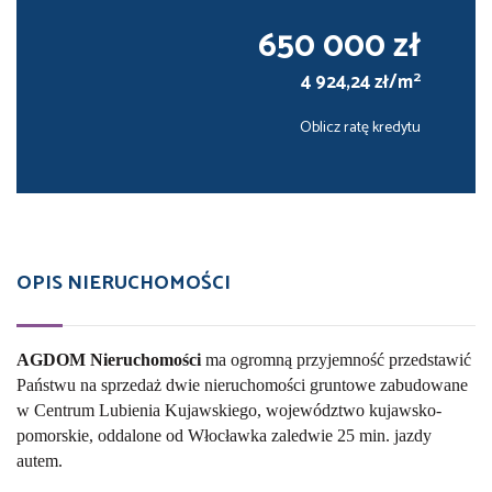
650 000 zł
2
4 924,24 zł/m
Oblicz ratę kredytu
OPIS NIERUCHOMOŚCI
AGDOM Nieruchomości
ma ogromną przyjemność przedstawić
Państwu na sprzedaż dwie nieruchomości gruntowe zabudowane
w Centrum Lubienia Kujawskiego, województwo kujawsko-
pomorskie, oddalone od Włocławka zaledwie 25 min. jazdy
autem.