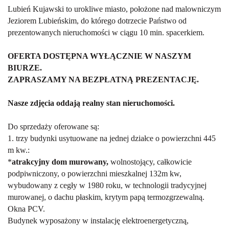
Lubień Kujawski to urokliwe miasto, położone nad malowniczym
Jeziorem Lubieńskim, do którego dotrzecie Państwo od
prezentowanych nieruchomości w ciągu 10 min. spacerkiem.
OFERTA DOSTĘPNA WYŁĄCZNIE W NASZYM
BIURZE.
ZAPRASZAMY NA BEZPŁATNĄ PREZENTACJĘ.
Nasze zdjęcia oddają realny stan nieruchomości.
Do sprzedaży oferowane są:
1. trzy budynki usytuowane na jednej działce o powierzchni 445
m kw.:
*
atrakcyjny dom murowany,
wolnostojący, całkowicie
podpiwniczony, o powierzchni mieszkalnej 132m kw,
wybudowany z cegły w 1980 roku, w technologii tradycyjnej
murowanej, o dachu płaskim, krytym papą termozgrzewalną.
Okna PCV.
Budynek wyposażony w instalację elektroenergetyczną,