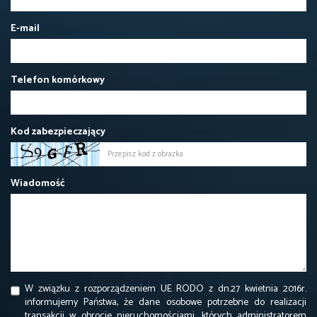
E-mail
Telefon komórkowy
Kod zabezpieczający
Wiadomość
W związku z rozporządzeniem UE RODO z dn.27 kwietnia 2016r.
informujemy Państwa, że dane osobowe potrzebne do realizacji
transakcji w obrocie nieruchomościami, których administratorem