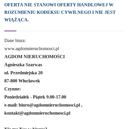
OFERTA NIE STANOWI OFERTY HANDLOWEJ W
ROZUMIENIU KODEKSU CYWILNEGO I NIE JEST
WIĄŻĄCA.
Dane biura:
www.agdomnieruchomosci.pl
AGDOM NIERUCHOMOŚCI
Agnieszka Szarwas
ul. Przedmiejska 20
87-800 Włocławek
Czynne:
Poniedziałek - Piątek 9.00-17.00
e-mail: biuro@agdomnieruchomosci.pl ,
kontakt@agdomnieruchomosci.pl