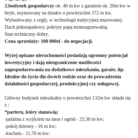
2.budynek gospodarczy
ok. 40 m kw z garażem ok. 20m kw w
bryle, usytuowany na działce o powierzchni 372 m kw.
Wybudowany z cegły, w technologii tradycyjnej murowanej.
Dach jednospadowy, pokryty papą termozgrzewalną.
Stan techniczny dobry.
Cena sprzedaży: 100 000zł - do negocjacji.
Wyżej opisane nieruchomości posiadają ogromny potencjał
inwestycyjny i dają nieograniczone możliwości
zagospodarowania na dodatkowe mieszkania, garaże, itp.
Idealne do życia dla dwóch rodzin oraz do prowadzenia
działalności gospodarczej, produkcyjnej czy usługowej.
Główny budynek mieszkalny o powierzchni 132m kw składa się
z :
*parteru, który stanowią:
-jadalnia z wyjściem na taras i ogród - 25,30 m kw;
-pokój dzienny - 16 m kw;
-kuchnia - 11,70 m kw;