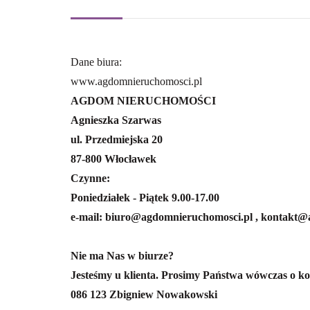
Dane biura:
www.agdomnieruchomosci.pl
AGDOM NIERUCHOMOŚCI
Agnieszka Szarwas
ul. Przedmiejska 20
87-800 Włocławek
Czynne:
Poniedziałek - Piątek 9.00-17.00
e-mail: biuro@agdomnieruchomosci.pl , kontakt
Nie ma Nas w biurze?
Jesteśmy u klienta. Prosimy Państwa wówczas o ko
086 123 Zbigniew Nowakowski