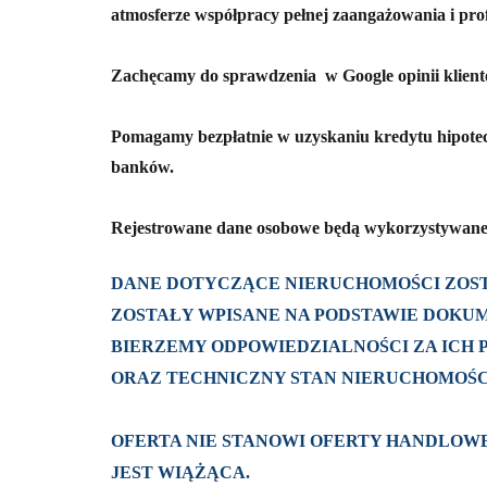
atmosferze współpracy pełnej zaangażowania i pro
Zachęcamy do sprawdzenia w Google opinii kli
Pomagamy bezpłatnie w uzyskaniu kredytu hipotec
banków.
Rejestrowane dane osobowe będą wykorzystywane
DANE DOTYCZĄCE NIERUCHOMOŚCI ZOST
ZOSTAŁY WPISANE NA PODSTAWIE DOKUM
BIERZEMY ODPOWIEDZIALNOŚCI ZA ICH
ORAZ TECHNICZNY STAN NIERUCHOMOŚC
OFERTA NIE STANOWI OFERTY HANDLOWE
JEST WIĄŻĄCA.