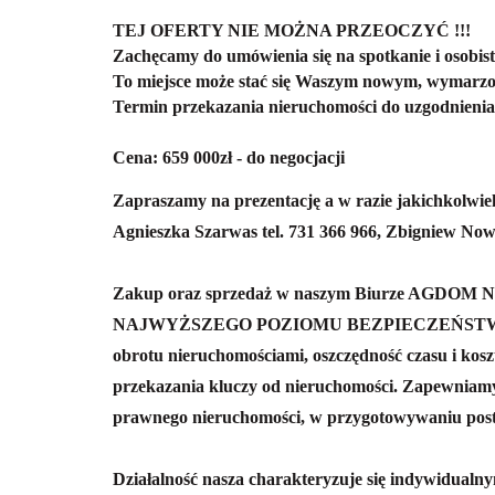
TEJ OFERTY NIE MOŻNA PRZEOCZYĆ !!!
Zachęcamy do umówienia się na spotkanie i osobis
To miejsce może stać się Waszym nowym, wymar
Termin przekazania nieruchomości do uzgodnienia
Cena: 659 000zł - do negocjacji
Zapraszamy na prezentację a w razie jakichkolwie
Agnieszka Szarwas tel. 731 366 966, Zbigniew Now
Zakup oraz sprzedaż w naszym Biurze AGDOM N
NAJWYŻSZEGO POZIOMU BEZPIECZEŃSTWA całej 
obrotu nieruchomościami, oszczędność czasu i kosz
przekazania kluczy od nieruchomości.
Zapewniamy
prawnego nieruchomości, w przygotowywaniu pos
Działalność nasza charakteryzuje się indywidualn