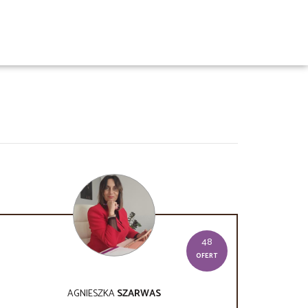
48
OFERT
AGNIESZKA
SZARWAS