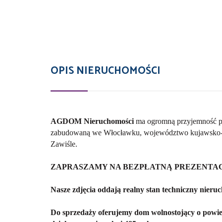
OPIS NIERUCHOMOŚCI
AGDOM Nieruchomości
ma ogromną przyjemność pr
zabudowaną we Włocławku, województwo kujawsko-pomo
Zawiśle.
ZAPRASZAMY NA BEZPŁATNĄ PREZENTAC
Nasze zdjęcia oddają realny stan techniczny nieruch
Do sprzedaży oferujemy dom wolnostojący o powie