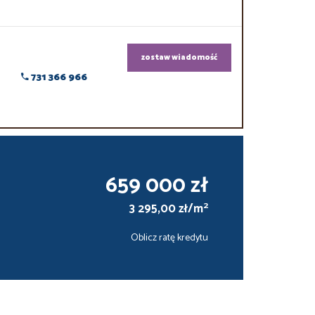
zostaw wiadomość
731 366 966
659 000 zł
2
3 295,00 zł/m
Oblicz ratę kredytu