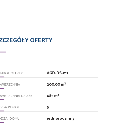
ZCZEGÓŁY OFERTY
AGD-DS-811
YMBOL OFERTY
200,00 m²
OWIERZCHNIA
485 m²
WIERZCHNIA DZIAŁKI
5
CZBA POKOI
jednorodzinny
ODZAJ DOMU