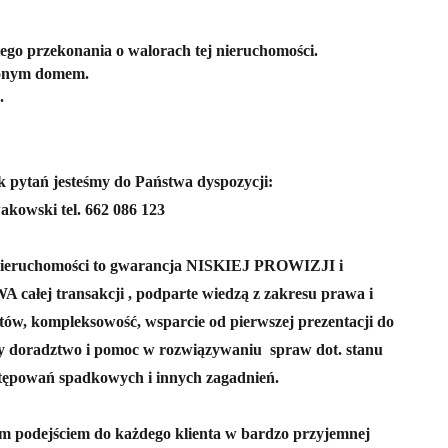
tego przekonania o walorach tej nieruchomości.
zonym domem.
.
k pytań jesteśmy do Państwa dyspozycji:
akowski tel. 662 086 123
ieruchomości to gwarancja NISKIEJ PROWIZJI i
transakcji , podparte wiedzą z zakresu prawa i
tów, kompleksowość, wsparcie od pierwszej prezentacji do
 doradztwo i pomoc w rozwiązywaniu spraw dot. stanu
tępowań spadkowych i innych zagadnień.
ym podejściem do każdego klienta w bardzo przyjemnej