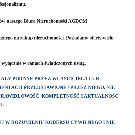
fesjonalizmu.
entów naszego Biura Nieruchomości AGDOM
znego na zakup nieruchomości. Posiadamy oferty wielu
 wyłącznie w ramach świadczonych usług.
AŁY PODANE PRZEZ WŁAŚCICIELA LUB
ENTACJI PRZEDSTAWIONEJ PRZEZ NIEGO. NIE
 PRAWIDŁOWOŚĆ, KOMPLETNOŚĆ I AKTUALNOŚĆ
I.
J W ROZUMIENIU KODEKSU CYWILNEGO I NIE