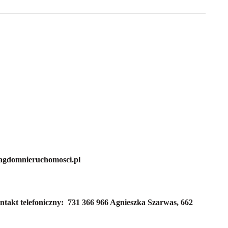
@agdomnieruchomosci.pl
ntakt telefoniczny:
731 366 966 Agnieszka Szarwas,
662