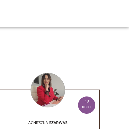
48
OFERT
AGNIESZKA
SZARWAS