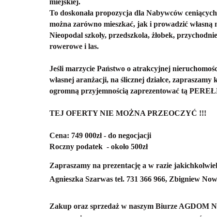
miejskiej.
To doskonała propozycja dla Nabywców ceniących ci
można zarówno mieszkać, jak i prowadzić własną n
Nieopodal szkoły, przedszkola, żłobek, przychodnie
rowerowe i las.
Jeśli marzycie Państwo o atrakcyjnej nieruchomoś
własnej aranżacji, na ślicznej działce, zapraszam
ogromną przyjemnością zaprezentować tą PERE
TEJ OFERTY NIE MOŻNA PRZEOCZYĆ !!!
Cena: 749 000zł - do negocjacji
Roczny podatek - około 500zł
Zapraszamy na prezentację a w razie jakichkolwie
Agnieszka Szarwas tel. 731 366 966, Zbigniew Now
Zakup oraz sprzedaż w naszym Biurze AGDOM N