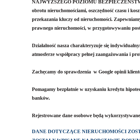
NAJWYŻSZEGO POZIOMU BEZPIECZEŃSTWA całej 
obrotu nieruchomościami, oszczędność czasu i kosz
przekazania kluczy od nieruchomości.
Zapewniamy
prawnego nieruchomości, w przygotowywaniu pos
Działalność nasza charakteryzuje się indywidualn
atmosferze współpracy pełnej zaangażowania i pro
Zachęcamy do sprawdzenia w Google opinii kli
Pomagamy bezpłatnie w uzyskaniu kredytu hipotec
banków.
Rejestrowane dane osobowe będą wykorzystywane
DANE DOTYCZĄCE NIERUCHOMOŚCI ZOST