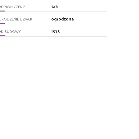
tak
DPIWNICZENIE
ogrodzona
RODZENIE DZIAŁKI
1975
OK BUDOWY