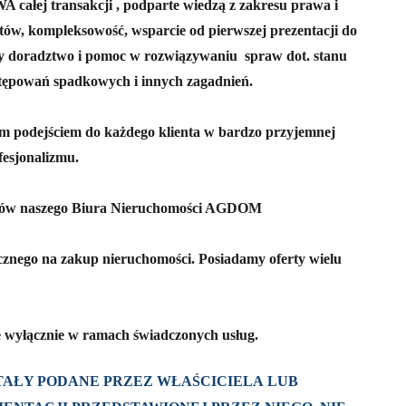
transakcji , podparte wiedzą z zakresu prawa i
tów, kompleksowość, wsparcie od pierwszej prezentacji do
 doradztwo i pomoc w rozwiązywaniu spraw dot. stanu
tępowań spadkowych i innych zagadnień.
ym podejściem do każdego klienta w bardzo przyjemnej
fesjonalizmu.
entów naszego Biura Nieruchomości AGDOM
znego na zakup nieruchomości. Posiadamy oferty wielu
 wyłącznie w ramach świadczonych usług.
AŁY PODANE PRZEZ WŁAŚCICIELA LUB