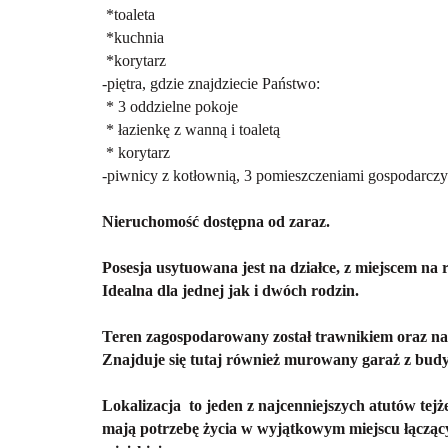
*toaleta
*kuchnia
*korytarz
-piętra, gdzie znajdziecie Państwo:
* 3 oddzielne pokoje
* łazienkę z wanną i toaletą
* korytarz
-piwnicy z kotłownią, 3 pomieszczeniami gospodarczy
Nieruchomość dostępna od zaraz.
Posesja usytuowana jest na działce, z miejscem na r
Idealna dla jednej jak i dwóch rodzin.
Teren zagospodarowany został trawnikiem oraz n
Znajduje się tutaj również murowany garaż z bu
Lokalizacja to jeden z najcenniejszych atutów
tejż
mają potrzebę życia w wyjątkowym miejscu łącząc