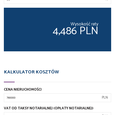
Wysokość raty
4,486 PLN
KALKULATOR KOSZTÓW
CENA NIERUCHOMOŚCI
PLN
VAT OD TAKSY NOTARIALNEJ (OPŁATY NOTARIALNEJ)