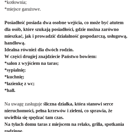
*kotłownia;
*miejsce garażowe.
Posiadłość posiada dwa osobne wejścia, co może być atutem
dla osób
, które szukają posiadłości, gdzie można zarówno
mieszkać, jak i prowadzić działalność gospodarczą, usługową,
handlową.
Idealna również dla dwóch rodzin.
W części drugiej znajdziecie Państwo bowiem:
*salon z wyjściem na taras;
*sypialnię;
*kuchnię;
*łazienkę z wc;
*hall.
Na uwagę zasługuje
śliczna działka, która stanowi serce
nieruchomości, pełna krzewów i zieleni, co sprawia, że
uwielbia się spędzać tam czas.
Na tyłach domu taras z miejscem na relaks, grilla, spotkania
rodzinne.