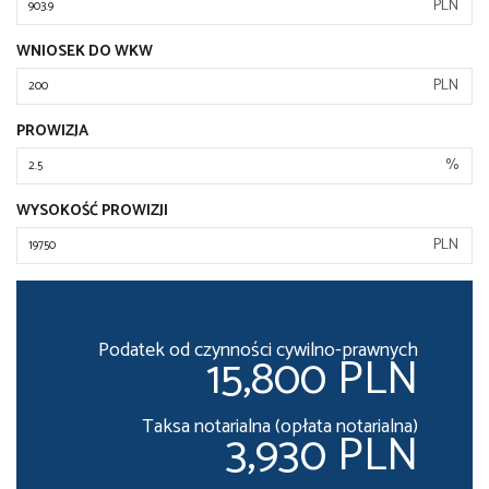
PLN
WNIOSEK DO WKW
PLN
PROWIZJA
%
WYSOKOŚĆ PROWIZJI
PLN
Podatek od czynności cywilno-prawnych
15,800 PLN
Taksa notarialna (opłata notarialna)
3,930 PLN