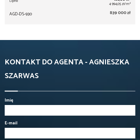
Lipno
2
4 994,05 zł/m
839 000 zł
AGD-DS-930
KONTAKT DO AGENTA - AGNIESZKA
SZARWAS
Imię
E-mail