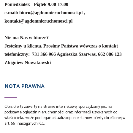
Poniedziałek - Piątek 9.00-17.00
e-mail: biuro@agdomnieruchomosci.pl ,
kontakt@agdomnieruchomosci.pl
Nie ma Nas w biurze?
Jesteśmy u klienta. Prosimy Państwa wówczas o kontakt
telefoniczny:
731 366 966 Agnieszka Szarwas,
662 086 123
Zbigniew Nowakowski
NOTA PRAWNA
Opis oferty zawarty na stronie internetowej sporządzany jest na
podstawie oględzin nieruchomości oraz informacji uzyskanych od
właściciela, może podlegać aktualizacji i nie stanowi oferty określonej w
art. 66 i następnych K.C.