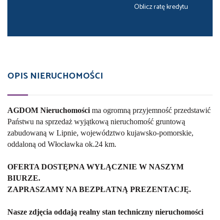
Oblicz ratę kredytu
OPIS NIERUCHOMOŚCI
AGDOM Nieruchomości
ma ogromną przyjemność przedstawić
Państwu na sprzedaż wyjątkową nieruchomość gruntową
zabudowaną w Lipnie, województwo kujawsko-pomorskie,
oddaloną od Włocławka ok.24 km.
OFERTA DOSTĘPNA WYŁĄCZNIE W NASZYM
BIURZE.
ZAPRASZAMY NA BEZPŁATNĄ PREZENTACJĘ.
Nasze zdjęcia oddają realny stan techniczny nieruchomości