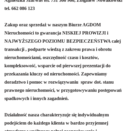
Agnieszka Szarwas tel. 731 366 966, Zbigniew Nowakowski
tel. 662 086 123
Zakup oraz sprzedaż w naszym Biurze AGDOM
Nieruchomości to gwarancja NISKIEJ PROWIZJI i
NAJWYŻSZEGO POZIOMU BEZPIECZEŃSTWA całej
transakcji , podparte wiedzą z zakresu prawa i obrotu
nieruchomościami, oszczędność czasu i kosztów,
kompleksowość, wsparcie od pierwszej prezentacji do
przekazania kluczy od nieruchomości.
Zapewniamy
doradztwo i pomoc w rozwiązywaniu spraw dot. stanu
prawnego nieruchomości, w przygotowywaniu postępowań
spadkowych i innych zagadnień.
Działalność nasza charakteryzuje się indywidualnym
podejściem do każdego klienta w bardzo przyjemnej