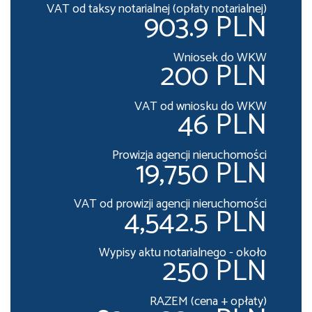
VAT od taksy notarialnej (opłaty notarialnej)
903.9 PLN
Wniosek do WKW
200 PLN
VAT od wniosku do WKW
46 PLN
Prowizja agencji nieruchomości
19,750 PLN
VAT od prowizji agencji nieruchomości
4,542.5 PLN
Wypisy aktu notarialnego - około
250 PLN
RAZEM (cena + opłaty)