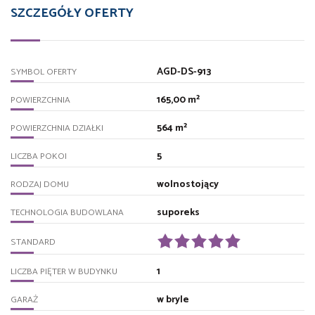
SZCZEGÓŁY OFERTY
AGD-DS-913
SYMBOL OFERTY
165,00 m²
POWIERZCHNIA
564 m²
POWIERZCHNIA DZIAŁKI
5
LICZBA POKOI
wolnostojący
RODZAJ DOMU
suporeks
TECHNOLOGIA BUDOWLANA
STANDARD
1
LICZBA PIĘTER W BUDYNKU
w bryle
GARAŻ