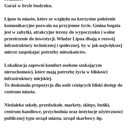
Garaż w bryle budynku.
Lipno to miasto, które ze względu na korzystne położenie
komunikacyjne pozwala na przyjemne życie. Gmina bogata
jest w zabytki, atrakcyjne tereny do wypoczynku i wolne
przestrzenie do inwestycji. Władze Lipna dbają o rozwój
infrastruktury technicznej i społecznej, by w jak największej
mierze zaspokajać potrzeby mieszkańców.
L
okalizacja zapewni komfort osobom szukającym
nieruchomości, które mają potrzebę życia w bliskości
infrastruktury miejskiej.
To doskonała propozycja dla osób ceniących bliski dostęp do
centrum miasta.
Niedaleko szkoły, przedszkole, markety, sklepy, butiki,
centrum handlowe, przychodnia oraz instytucje użyteczności
publicznej typu urząd miasta, urząd skarbowy itp.