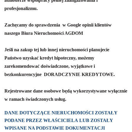
atmosferze współpracy pełnej zaangażowania i
profesjonalizmu.
Zachęcamy do sprawdzenia w Google opinii klientów
naszego Biura Nieruchomości AGDOM
Jeśli na zakup tej lub innej nieruchomości planujecie
Państwo uzyskać kredyt hipoteczny, możemy
zarekomendować doświadczone, wyjątkowe i
bezkonkurencyjne
DORADCZYNIE KREDYTOWE.
Rejestrowane dane osobowe będą wykorzystywane wyłącznie
w ramach świadczonych usług.
DANE DOTYCZĄCE NIERUCHOMOŚCI ZOSTAŁY
PODANE PRZEZ WŁAŚCICIELA LUB ZOSTAŁY
WPISANE NA PODSTAWIE DOKUMENTACJI