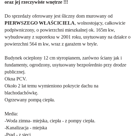
oraz jej rzeczywiste wnętrze !!!
Do sprzedaży oferowany jest śliczny dom murowany od
PIERWSZEGO WŁAŚCICIELA
, wolnostojący, całkowicie
podpiwniczony, o powierzchni mieszkalnej ok. 165m kw,
wybudowany z suporeksu w 2001 roku, usytuowany na działce o
powierzchni 564 m kw, wraz z garażem w bryle.
Budynek ocieplony 12 cm styropianem, zarówno ściany jak i
fundamenty, ogrodzony, usytuowany bezpośrednio przy drodze
publicznej.
Okna PCV.
Około 2 lat temu wymieniono pokrycie dachu na
blachodachówkę.
Ogrzewany pompą ciepła.
Media:
-Woda zimna- miejska, ciepła - z pompy ciepła.
-Kanalizacja - miejska
-Prąd - z sieci