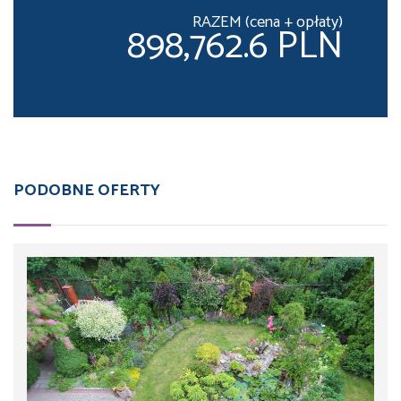
RAZEM (cena + opłaty)
898,762.6 PLN
PODOBNE OFERTY