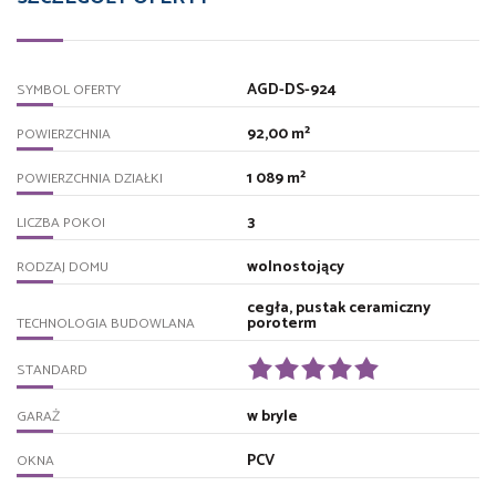
AGD-DS-924
SYMBOL OFERTY
92,00 m²
POWIERZCHNIA
1 089 m²
POWIERZCHNIA DZIAŁKI
3
LICZBA POKOI
wolnostojący
RODZAJ DOMU
cegła, pustak ceramiczny
poroterm
TECHNOLOGIA BUDOWLANA
STANDARD
w bryle
GARAŻ
PCV
OKNA