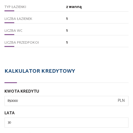
z wanną
TYP ŁAZIENKI
1
LICZBA ŁAZIENEK
1
LICZBA WC
1
LICZBA PRZEDPOKOI
KALKULATOR KREDYTOWY
KWOTA KREDYTU
PLN
LATA