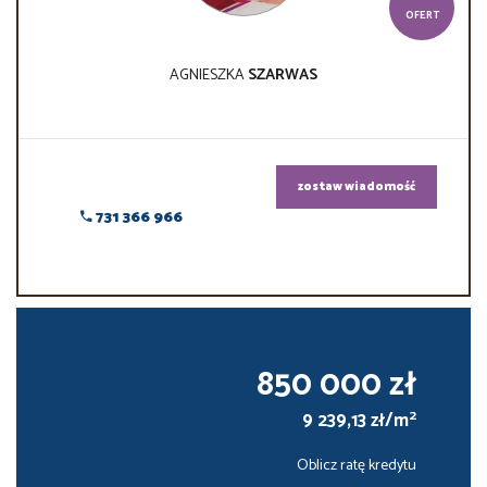
OFERT
AGNIESZKA
SZARWAS
zostaw wiadomość
731 366 966
850 000 zł
2
9 239,13 zł/m
Oblicz ratę kredytu