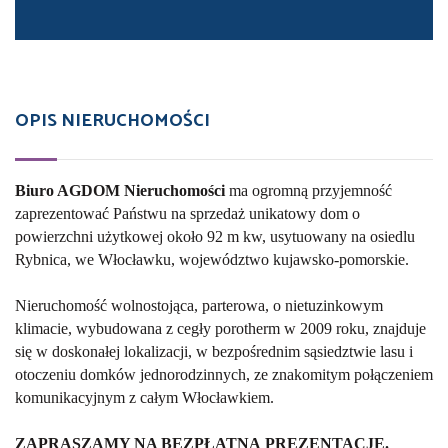
OPIS NIERUCHOMOŚCI
Biuro AGDOM Nieruchomości
ma ogromną przyjemność
zaprezentować Państwu na sprzedaż unikatowy dom o
powierzchni użytkowej około 92 m kw, usytuowany na osiedlu
Rybnica, we Włocławku, województwo kujawsko-pomorskie.
Nieruchomość wolnostojąca, parterowa, o nietuzinkowym
klimacie, wybudowana z cegły porotherm w 2009 roku, znajduje
się w doskonałej lokalizacji, w bezpośrednim sąsiedztwie lasu i
otoczeniu domków jednorodzinnych, ze znakomitym połączeniem
komunikacyjnym z całym Włocławkiem.
ZAPRASZAMY NA BEZPŁATNĄ PREZENTACJĘ.