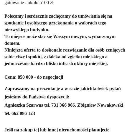
gotowanie - około 5100 zł
Polecamy i serdecznie zachęcamy do umówienia się na
spotkanie i osobistego przekonania o walorach tego
niezwykłego budynku.
To miejsce może stać się Waszym nowym, wymarzonym
domem.
Niniejsza oferta to doskonałe rozwiązanie dla osób ceniących
sobie ciszę i spokój, z daleka od zgiełku miejskiego a
jednocześnie bardzo blisko infrastruktury miejskiej.
Cena: 850 000 - do negocjacji
Zapraszamy na prezentację a w razie jakichkolwiek pytań
jesteśmy do Państwa dyspozycji:
Agnieszka Szarwas tel. 731 366 966, Zbigniew Nowakowski
tel. 662 086 123
Jeśli na zakup tej lub innej nieruchomości planujecie