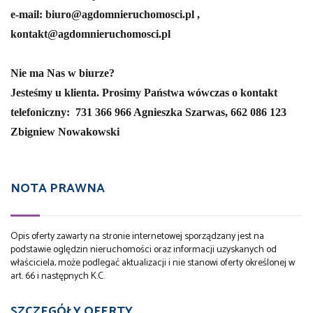
e-mail: biuro@agdomnieruchomosci.pl ,
kontakt@agdomnieruchomosci.pl
Nie ma Nas w biurze?
Jesteśmy u klienta. Prosimy Państwa wówczas o kontakt
telefoniczny:
731 366 966 Agnieszka Szarwas,
662 086 123
Zbigniew Nowakowski
NOTA PRAWNA
Opis oferty zawarty na stronie internetowej sporządzany jest na
podstawie oględzin nieruchomości oraz informacji uzyskanych od
właściciela, może podlegać aktualizacji i nie stanowi oferty określonej w
art. 66 i następnych K.C.
SZCZEGÓŁY OFERTY