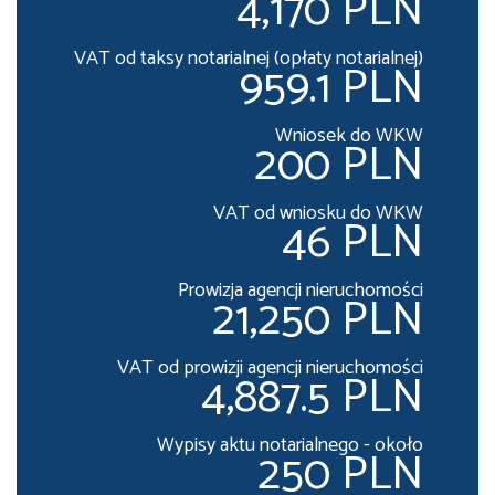
4,170 PLN
VAT od taksy notarialnej (opłaty notarialnej)
959.1 PLN
Wniosek do WKW
200 PLN
VAT od wniosku do WKW
46 PLN
Prowizja agencji nieruchomości
21,250 PLN
VAT od prowizji agencji nieruchomości
4,887.5 PLN
Wypisy aktu notarialnego - około
250 PLN