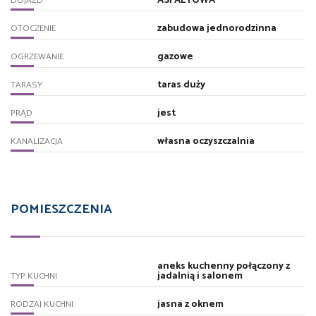
ASFALTOWA
DOJAZD
zabudowa jednorodzinna
OTOCZENIE
gazowe
OGRZEWANIE
taras duży
TARASY
jest
PRĄD
własna oczyszczalnia
KANALIZACJA
POMIESZCZENIA
aneks kuchenny połączony z
jadalnią i salonem
TYP KUCHNI
jasna z oknem
RODZAJ KUCHNI