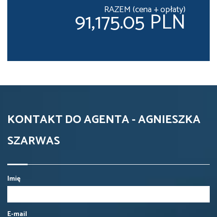
RAZEM (cena + opłaty)
91,175.05 PLN
KONTAKT DO AGENTA - AGNIESZKA
SZARWAS
Imię
E-mail