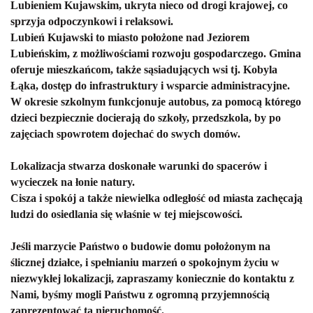
Lubieniem Kujawskim, ukryta nieco od drogi krajowej, co
sprzyja odpoczynkowi i relaksowi.
Lubień Kujawski to miasto położone nad Jeziorem
Lubieńskim, z możliwościami rozwoju gospodarczego. Gmina
oferuje mieszkańcom, także sąsiadujących wsi tj. Kobyla
Łąka, dostęp do infrastruktury i wsparcie administracyjne.
W okresie szkolnym funkcjonuje autobus, za pomocą którego
dzieci bezpiecznie docierają do szkoły, przedszkola, by po
zajęciach spowrotem dojechać do swych domów.
Lokalizacja stwarza doskonałe warunki do spacerów i
wycieczek na łonie natury.
Cisza i spokój a także niewielka odległość od miasta zachęcają
ludzi do osiedlania się właśnie w tej miejscowości.
Jeśli marzycie Państwo o budowie domu położonym na
ślicznej działce, i spełnianiu marzeń o spokojnym życiu w
niezwykłej lokalizacji, zapraszamy koniecznie do kontaktu z
Nami, byśmy mogli Państwu z ogromną przyjemnością
zaprezentować tą nieruchomość.