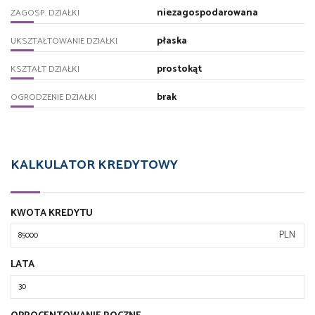
niezagospodarowana
ZAGOSP. DZIAŁKI
płaska
UKSZTAŁTOWANIE DZIAŁKI
prostokąt
KSZTAŁT DZIAŁKI
brak
OGRODZENIE DZIAŁKI
KALKULATOR KREDYTOWY
KWOTA KREDYTU
PLN
LATA