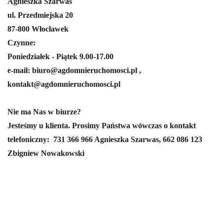
Agnieszka Szarwas
ul. Przedmiejska 20
87-800 Włocławek
Czynne:
Poniedziałek - Piątek 9.00-17.00
e-mail: biuro@agdomnieruchomosci.pl ,
kontakt@agdomnieruchomosci.pl
Nie ma Nas w biurze?
Jesteśmy u klienta. Prosimy Państwa wówczas o kontakt
telefoniczny:
731 366 966 Agnieszka Szarwas,
662 086 123
Zbigniew Nowakowski