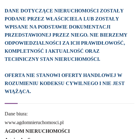
DANE DOTYCZĄCE NIERUCHOMOŚCI ZOSTAŁY
PODANE PRZEZ WŁAŚCICIELA LUB ZOSTAŁY
WPISANE NA PODSTAWIE DOKUMENTACJI
PRZEDSTAWIONEJ PRZEZ NIEGO. NIE BIERZEMY
ODPOWIEDZIALNOŚCI ZA ICH PRAWIDŁOWOŚĆ,
KOMPLETNOŚĆ I AKTUALNOŚĆ ORAZ
TECHNICZNY STAN NIERUCHOMOŚCI.
OFERTA NIE STANOWI OFERTY HANDLOWEJ W
ROZUMIENIU KODEKSU CYWILNEGO I NIE JEST
WIĄŻĄCA.
Dane biura:
www.agdomnieruchomosci.pl
AGDOM NIERUCHOMOŚCI