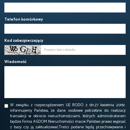
Telefon komórkowy
Kod zabezpieczający
Wiadomość
W związku z rozporządzeniem UE RODO z dn.27 kwietnia 2016r.
informujemy Państwa, że dane osobowe potrzebne do realizacji
transakcji w obrocie nieruchomościami, których administratorem
będzie Firma AGDOM Nieruchomości macie Państwo prawo wypisać
z bazy czy ją zaktualizować.Treści podane będą przechowywane i