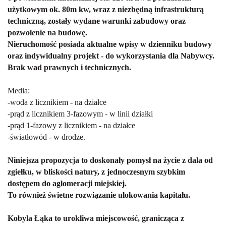
użytkowym ok. 80m kw, wraz z niezbędną infrastrukturą
techniczną, zostały wydane warunki zabudowy oraz
pozwolenie na budowę.
Nieruchomość posiada aktualne wpisy w dzienniku budowy
oraz indywidualny projekt - do wykorzystania dla Nabywcy.
Brak wad prawnych i technicznych.
Media:
-woda z licznikiem - na działce
-prąd z licznikiem 3-fazowym - w linii działki
-prąd 1-fazowy z licznikiem - na działce
-światłowód - w drodze.
Niniejsza propozycja to doskonały pomysł na życie z dala od
zgiełku, w bliskości natury, z jednoczesnym szybkim
dostępem do aglomeracji miejskiej.
To również świetne rozwiązanie ulokowania kapitału.
Kobyla Łąka
to urokliwa miejscowość, granicząca z