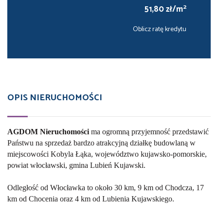
2
51,80 zł/m
Oblicz ratę kredytu
OPIS NIERUCHOMOŚCI
AGDOM Nieruchomośc
i
ma ogromną przyjemność przedstawić
Państwu na sprzedaż bardzo atrakcyjną działkę budowlaną w
miejscowości Kobyla Łąka, województwo kujawsko-pomorskie,
powiat włocławski, gmina Lubień Kujawski.
Odległość od Włocławka to około 30 km, 9 km od Chodcza, 17
km od Chocenia oraz 4 km od Lubienia Kujawskiego.