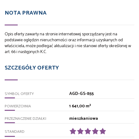
NOTA PRAWNA
Opis oferty zawarty na stronie internetowej sporządzany jest na
podstawie oględzin nieruchomości oraz informacji uzyskanych od
właściciela, może podlegać aktualizacji i nie stanowi oferty określonej w
art. 66 i następnych K.C.
SZCZEGÓŁY OFERTY
AGD-GS-855
SYMBOL OFERTY
1 641,00 m²
POWIERZCHNIA
mieszkaniowa
PRZEZNACZENIE DZIAŁKI
STANDARD