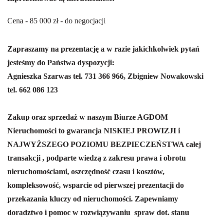
Cena - 85 000 zł - do negocjacji
Zapraszamy na prezentację a w razie jakichkolwiek pytań
jesteśmy do Państwa dyspozycji:
Agnieszka Szarwas tel. 731 366 966, Zbigniew Nowakowski
tel. 662 086 123
Zakup oraz sprzedaż w naszym Biurze AGDOM
Nieruchomości to gwarancja NISKIEJ PROWIZJI i
NAJWYŻSZEGO POZIOMU BEZPIECZEŃSTWA całej
transakcji , podparte wiedzą z zakresu prawa i obrotu
nieruchomościami, oszczędność czasu i kosztów,
kompleksowość, wsparcie od pierwszej prezentacji do
przekazania kluczy od nieruchomości.
Zapewniamy
doradztwo i pomoc w rozwiązywaniu spraw dot. stanu