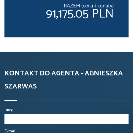
RAZEM (cena + opłaty)
91,175.05 PLN
KONTAKT DO AGENTA - AGNIESZKA
SZARWAS
Imię
E-mail