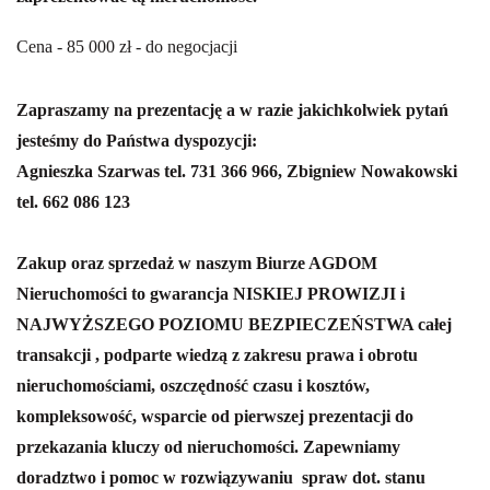
Cena - 85 000 zł - do negocjacji
Zapraszamy na prezentację a w razie jakichkolwiek pytań
jesteśmy do Państwa dyspozycji:
Agnieszka Szarwas tel. 731 366 966, Zbigniew Nowakowski
tel. 662 086 123
Zakup oraz sprzedaż w naszym Biurze AGDOM
Nieruchomości to gwarancja NISKIEJ PROWIZJI i
NAJWYŻSZEGO POZIOMU BEZPIECZEŃSTWA całej
transakcji , podparte wiedzą z zakresu prawa i obrotu
nieruchomościami, oszczędność czasu i kosztów,
kompleksowość, wsparcie od pierwszej prezentacji do
przekazania kluczy od nieruchomości.
Zapewniamy
doradztwo i pomoc w rozwiązywaniu spraw dot. stanu