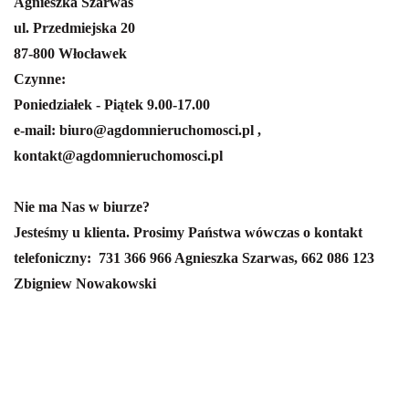
Agnieszka Szarwas
ul. Przedmiejska 20
87-800 Włocławek
Czynne:
Poniedziałek - Piątek 9.00-17.00
e-mail: biuro@agdomnieruchomosci.pl ,
kontakt@agdomnieruchomosci.pl
Nie ma Nas w biurze?
Jesteśmy u klienta. Prosimy Państwa wówczas o kontakt
telefoniczny:
731 366 966 Agnieszka Szarwas,
662 086 123
Zbigniew Nowakowski