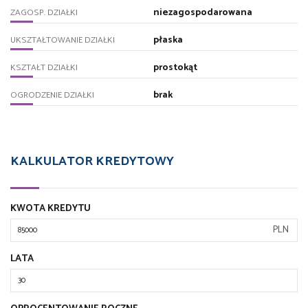
niezagospodarowana
ZAGOSP. DZIAŁKI
płaska
UKSZTAŁTOWANIE DZIAŁKI
prostokąt
KSZTAŁT DZIAŁKI
brak
OGRODZENIE DZIAŁKI
KALKULATOR KREDYTOWY
KWOTA KREDYTU
PLN
LATA