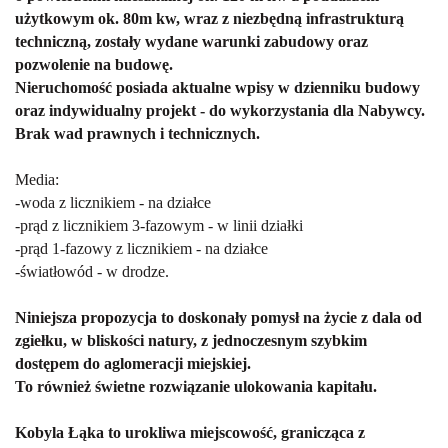
użytkowym ok. 80m kw, wraz z niezbędną infrastrukturą
techniczną, zostały wydane warunki zabudowy oraz
pozwolenie na budowę.
Nieruchomość posiada aktualne wpisy w dzienniku budowy
oraz indywidualny projekt - do wykorzystania dla Nabywcy.
Brak wad prawnych i technicznych.
Media:
-woda z licznikiem - na działce
-prąd z licznikiem 3-fazowym - w linii działki
-prąd 1-fazowy z licznikiem - na działce
-światłowód - w drodze.
Niniejsza propozycja to doskonały pomysł na życie z dala od
zgiełku, w bliskości natury, z jednoczesnym szybkim
dostępem do aglomeracji miejskiej.
To również świetne rozwiązanie ulokowania kapitału.
Kobyla Łąka
to urokliwa miejscowość, granicząca z