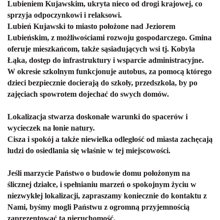
Lubieniem Kujawskim, ukryta nieco od drogi krajowej, co
sprzyja odpoczynkowi i relaksowi.
Lubień Kujawski to miasto położone nad Jeziorem
Lubieńskim, z możliwościami rozwoju gospodarczego. Gmina
oferuje mieszkańcom, także sąsiadujących wsi tj. Kobyla
Łąka, dostęp do infrastruktury i wsparcie administracyjne.
W okresie szkolnym funkcjonuje autobus, za pomocą którego
dzieci bezpiecznie docierają do szkoły, przedszkola, by po
zajęciach spowrotem dojechać do swych domów.
Lokalizacja stwarza doskonałe warunki do spacerów i
wycieczek na łonie natury.
Cisza i spokój a także niewielka odległość od miasta zachęcają
ludzi do osiedlania się właśnie w tej miejscowości.
Jeśli marzycie Państwo o budowie domu położonym na
ślicznej działce, i spełnianiu marzeń o spokojnym życiu w
niezwykłej lokalizacji, zapraszamy koniecznie do kontaktu z
Nami, byśmy mogli Państwu z ogromną przyjemnością
zaprezentować tą nieruchomość.