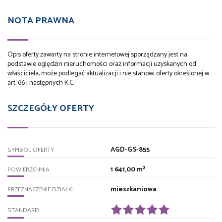
NOTA PRAWNA
Opis oferty zawarty na stronie internetowej sporządzany jest na
podstawie oględzin nieruchomości oraz informacji uzyskanych od
właściciela, może podlegać aktualizacji i nie stanowi oferty określonej w
art. 66 i następnych K.C.
SZCZEGÓŁY OFERTY
AGD-GS-855
SYMBOL OFERTY
1 641,00 m²
POWIERZCHNIA
mieszkaniowa
PRZEZNACZENIE DZIAŁKI
STANDARD