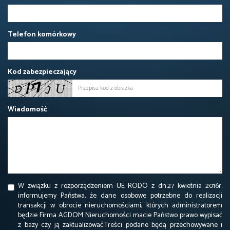
Telefon komórkowy
Kod zabezpieczający
Wiadomość
W związku z rozporządzeniem UE RODO z dn.27 kwietnia 2016r.
informujemy Państwa, że dane osobowe potrzebne do realizacji
transakcji w obrocie nieruchomościami, których administratorem
będzie Firma AGDOM Nieruchomości macie Państwo prawo wypisać
z bazy czy ją zaktualizować.Treści podane będą przechowywane i