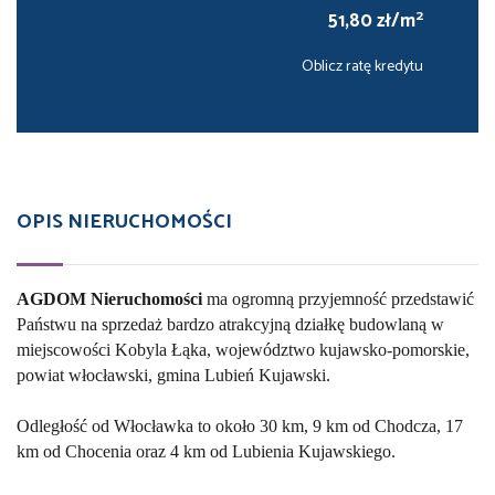
2
51,80 zł/m
Oblicz ratę kredytu
OPIS NIERUCHOMOŚCI
AGDOM Nieruchomośc
i
ma ogromną przyjemność przedstawić
Państwu na sprzedaż bardzo atrakcyjną działkę budowlaną w
miejscowości Kobyla Łąka, województwo kujawsko-pomorskie,
powiat włocławski, gmina Lubień Kujawski.
Odległość od Włocławka to około 30 km, 9 km od Chodcza, 17
km od Chocenia oraz 4 km od Lubienia Kujawskiego.