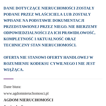
DANE DOTYCZĄCE NIERUCHOMOŚCI ZOSTAŁY
PODANE PRZEZ WŁAŚCICIELA LUB ZOSTAŁY
WPISANE NA PODSTAWIE DOKUMENTACJI
PRZEDSTAWIONEJ PRZEZ NIEGO. NIE BIERZEMY
ODPOWIEDZIALNOŚCI ZA ICH PRAWIDŁOWOŚĆ,
KOMPLETNOŚĆ I AKTUALNOŚĆ ORAZ
TECHNICZNY STAN NIERUCHOMOŚCI.
OFERTA NIE STANOWI OFERTY HANDLOWEJ W
ROZUMIENIU KODEKSU CYWILNEGO I NIE JEST
WIĄŻĄCA.
Dane biura:
www.agdomnieruchomosci.pl
AGDOM NIERUCHOMOŚCI