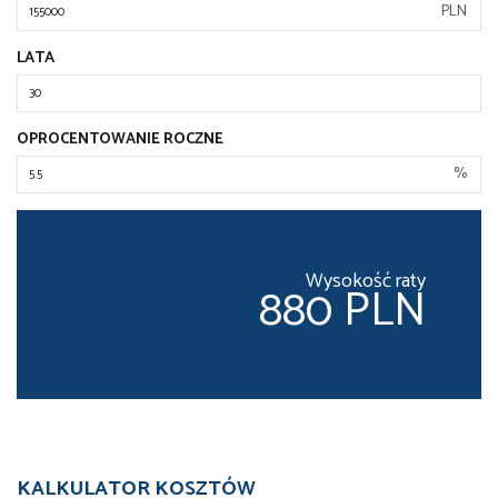
PLN
LATA
OPROCENTOWANIE ROCZNE
%
Wysokość raty
880 PLN
KALKULATOR KOSZTÓW