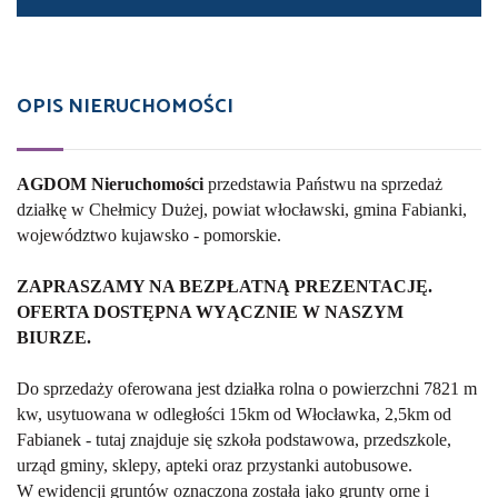
OPIS NIERUCHOMOŚCI
AGDOM Nieruchomości
przedstawia Państwu na sprzedaż
działkę w Chełmicy Dużej, powiat włocławski, gmina Fabianki,
województwo kujawsko - pomorskie.
ZAPRASZAMY NA BEZPŁATNĄ PREZENTACJĘ.
OFERTA DOSTĘPNA WYĄCZNIE W NASZYM
BIURZE.
Do sprzedaży oferowana jest działka rolna o powierzchni 7821 m
kw, usytuowana w odległości 15km od Włocławka, 2,5km od
Fabianek - tutaj znajduje się szkoła podstawowa, przedszkole,
urząd gminy, sklepy, apteki oraz przystanki autobusowe.
W ewidencji gruntów oznaczona została jako grunty orne i