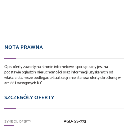
NOTA PRAWNA
Opis oferty zawarty na stronie internetowej sporządzany jest na
podstawie oględzin nieruchomości oraz informacji uzyskanych od
właściciela, może podlegać aktualizacji i nie stanowi oferty określonej w
art. 66 i następnych K.C.
SZCZEGÓŁY OFERTY
AGD-GS-773
SYMBOL OFERTY