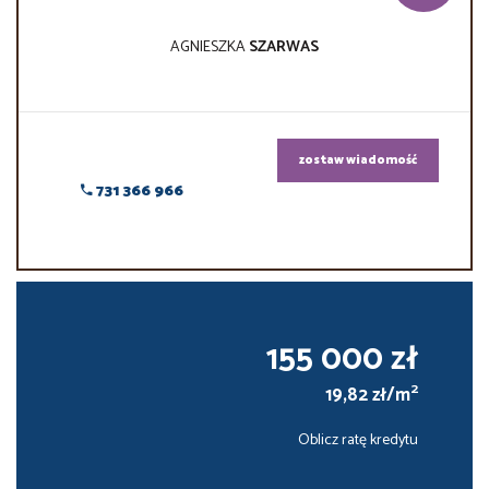
AGNIESZKA
SZARWAS
zostaw wiadomość
731 366 966
155 000 zł
2
19,82 zł/m
Oblicz ratę kredytu