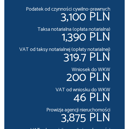
Podatek od czynności cywilno-prawnych
3,100 PLN
Taksa notarialna (opłata notarialna)
1,390 PLN
VAT od taksy notarialnej (opłaty notarialnej)
319.7 PLN
Wniosek do WKW
200 PLN
VAT od wniosku do WKW
46 PLN
Prowizja agencji nieruchomości
3,875 PLN