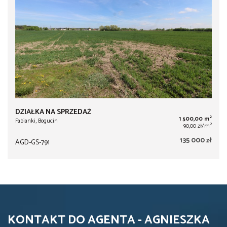
DZIAŁKA NA SPRZEDAŻ
2
1 500,00 m
Fabianki, Bogucin
2
90,00 zł/m
135 000 zł
AGD-GS-791
KONTAKT DO AGENTA - AGNIESZKA