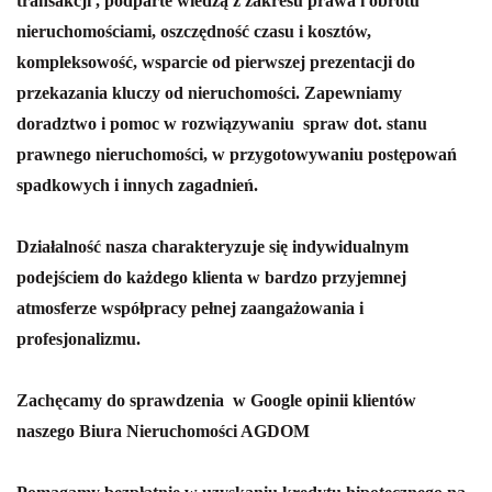
transakcji , podparte wiedzą z zakresu prawa i obrotu
nieruchomościami, oszczędność czasu i kosztów,
kompleksowość, wsparcie od pierwszej prezentacji do
przekazania kluczy od nieruchomości.
Zapewniamy
doradztwo i pomoc w rozwiązywaniu spraw dot. stanu
prawnego nieruchomości, w przygotowywaniu postępowań
spadkowych i innych zagadnień.
Działalność nasza charakteryzuje się indywidualnym
podejściem do każdego klienta w bardzo przyjemnej
atmosferze współpracy pełnej zaangażowania i
profesjonalizmu.
Zachęcamy do sprawdzenia w Google opinii klientów
naszego Biura Nieruchomości AGDOM