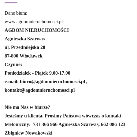
Dane biura:
www.agdomnieruchomosci.pl
AGDOM NIERUCHOMOŚCI
Agnieszka Szarwas
ul. Przedmiejska 20
87-800 Włocławek
Czynne:
Poniedziałek - Piątek 9.00-17.00
e-mail: biuro@agdomnieruchomosci.pl ,
kontakt@agdomnieruchomosci.pl
Nie ma Nas w biurze?
Jesteśmy u klienta. Prosimy Państwa wówczas o kontakt
telefoniczny:
731 366 966 Agnieszka Szarwas,
662 086 123
Zbigniew Nowakowski