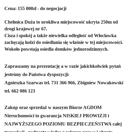
Cena: 155 000zł - do negocjacji
Chełmica Duża to urokliwa miejscowość ukryta 250m od
drogi krajowej nr 67.
Cisza i spokój a także niewielka odległość od Włocławka
zachęcają ludzi do osiedlania się właśnie w tej miejscowości.
Wokoło powstają osiedla domków jednorodzinnych.
Zapraszamy na prezentację a w razie jakichkolwiek pytań
jesteśmy do Państwa dyspozycji:
Agnieszka Szarwas tel. 731 366 966, Zbigniew Nowakowski
tel. 662 086 123
Zakup oraz sprzedaż w naszym Biurze AGDOM
Nieruchomości to gwarancja NISKIEJ PROWIZJI i
NAJWYŻSZEGO POZIOMU BEZPIECZEŃSTWA całej