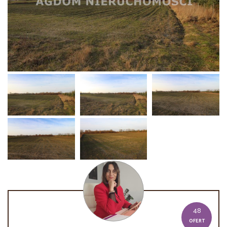
48
OFERT