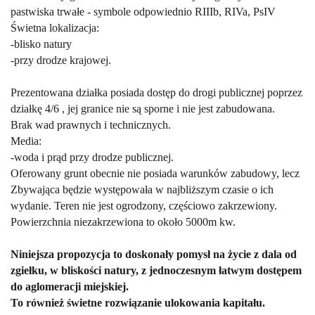
pastwiska trwałe - symbole odpowiednio RIIIb, RIVa, PsIV
Świetna lokalizacja:
-blisko natury
-przy drodze krajowej.
Prezentowana działka posiada dostęp do drogi publicznej poprzez
działkę 4/6 , jej granice nie są sporne i nie jest zabudowana.
Brak wad prawnych i technicznych.
Media:
-woda i prąd przy drodze publicznej.
Oferowany grunt obecnie nie posiada warunków zabudowy, lecz
Zbywająca będzie występowała w najbliższym czasie o ich
wydanie. Teren nie jest ogrodzony, częściowo zakrzewiony.
Powierzchnia niezakrzewiona to około 5000m kw.
Niniejsza propozycja to doskonały pomysł na życie z dala od
zgiełku, w bliskości natury, z jednoczesnym łatwym dostępem
do aglomeracji miejskiej.
To również świetne rozwiązanie ulokowania kapitału.