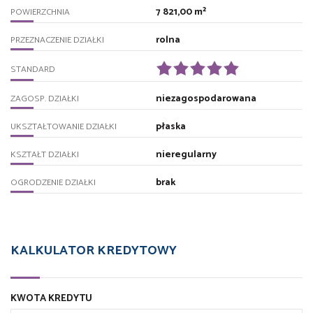
7 821,00 m²
POWIERZCHNIA
rolna
PRZEZNACZENIE DZIAŁKI
STANDARD
niezagospodarowana
ZAGOSP. DZIAŁKI
płaska
UKSZTAŁTOWANIE DZIAŁKI
nieregularny
KSZTAŁT DZIAŁKI
brak
OGRODZENIE DZIAŁKI
KALKULATOR KREDYTOWY
KWOTA KREDYTU