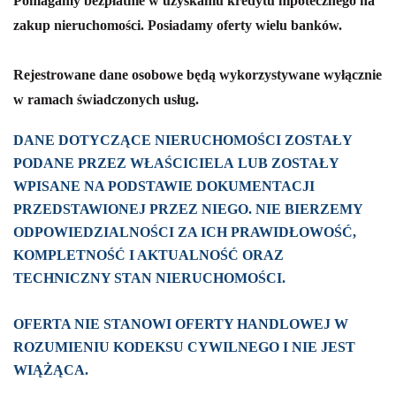
Pomagamy bezpłatnie w uzyskaniu kredytu hipotecznego na
zakup nieruchomości. Posiadamy oferty wielu banków.
Rejestrowane dane osobowe będą wykorzystywane wyłącznie
w ramach świadczonych usług.
DANE DOTYCZĄCE NIERUCHOMOŚCI ZOSTAŁY
PODANE PRZEZ WŁAŚCICIELA LUB ZOSTAŁY
WPISANE NA PODSTAWIE DOKUMENTACJI
PRZEDSTAWIONEJ PRZEZ NIEGO. NIE BIERZEMY
ODPOWIEDZIALNOŚCI ZA ICH PRAWIDŁOWOŚĆ,
KOMPLETNOŚĆ I AKTUALNOŚĆ ORAZ
TECHNICZNY STAN NIERUCHOMOŚCI.
OFERTA NIE STANOWI OFERTY HANDLOWEJ W
ROZUMIENIU KODEKSU CYWILNEGO I NIE JEST
WIĄŻĄCA.