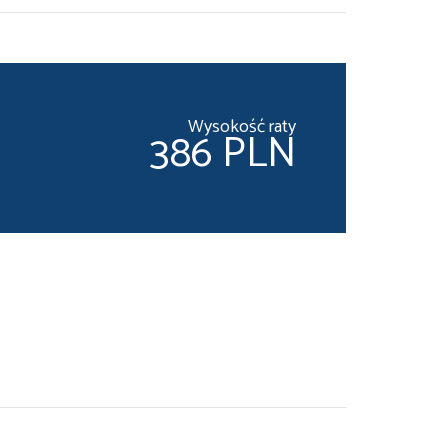
Wysokość raty
386 PLN