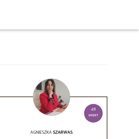
48
OFERT
AGNIESZKA
SZARWAS