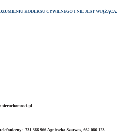
ZUMIENIU KODEKSU CYWILNEGO I NIE JEST WIĄŻĄCA.
nieruchomosci.pl
 telefoniczny:
731 366 966 Agnieszka Szarwas,
662 086 123