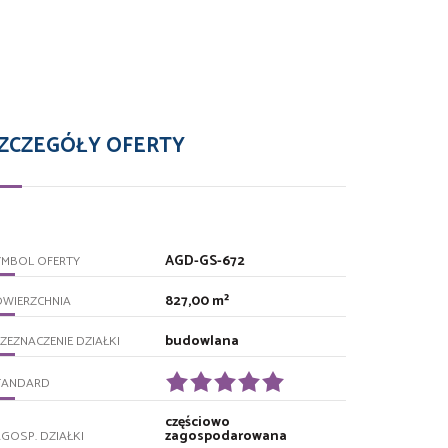
ZCZEGÓŁY OFERTY
AGD-GS-672
YMBOL OFERTY
827,00 m²
OWIERZCHNIA
budowlana
ZEZNACZENIE DZIAŁKI
TANDARD
częściowo
zagospodarowana
GOSP. DZIAŁKI