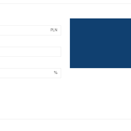
PLN
%