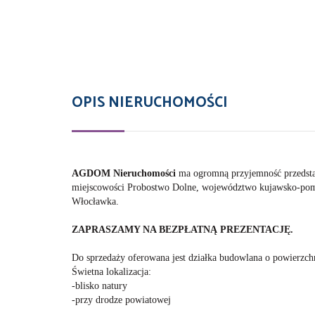
OPIS NIERUCHOMOŚCI
AGDOM Nieruchomośc
i
ma ogromną przyjemność przedsta
miejscowości Probostwo Dolne, województwo kujawsko-pom
Włocławka.
ZAPRASZAMY NA BEZPŁATNĄ PREZENTACJĘ.
Do sprzedaży oferowana jest działka budowlana o powierzc
Świetna lokalizacja:
-blisko natury
-przy drodze powiatowej