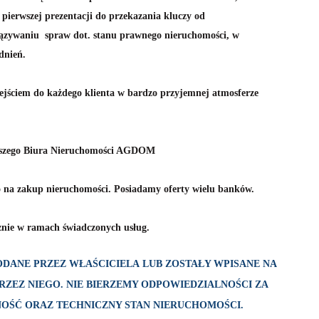
 pierwszej prezentacji do przekazania kluczy od
zywaniu spraw dot. stanu prawnego nieruchomości, w
dnień.
ejściem do każdego klienta w bardzo przyjemnej atmosferze
naszego Biura Nieruchomości AGDOM
 na zakup nieruchomości. Posiadamy oferty wielu banków.
znie w ramach świadczonych usług.
DANE PRZEZ WŁAŚCICIELA LUB ZOSTAŁY WPISANE NA
ZEZ NIEGO. NIE BIERZEMY ODPOWIEDZIALNOŚCI ZA
OŚĆ ORAZ TECHNICZNY STAN NIERUCHOMOŚCI.