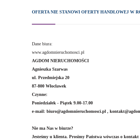
OFERTA NIE STANOWI OFERTY HANDLOWEJ W RO
Dane biura:
www.agdomnieruchomosci.pl
AGDOM NIERUCHOMOŚCI
Agnieszka Szarwas
ul. Przedmiejska 20
87-800 Włocławek
Czynne:
Poniedziałek - Piątek 9.00-17.00
e-mail: biuro@agdomnieruchomosci.pl , kontakt@agdom
Nie ma Nas w biurze?
Jesteśmy u klienta. Prosimy Państwa wówczas o kontakt