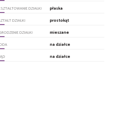
płaska
SZTAŁTOWANIE DZIAŁKI
prostokąt
ZTAŁT DZIAŁKI
mieszane
RODZENIE DZIAŁKI
na działce
ODA
na działce
RĄD