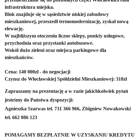
infrastruktura miejska.
Blok znajduje się w sąsiedztwie niskiej zabudowy
mieszkaniowej, przeszedł termomodernizację, zyskał nową
elewację.
W najbliższym otoczeniu liczne sklepy, punkty usługowe,
przychodnia oraz przystanki autobusowe.
Wokół dużo zieleni oraz miejsca parkingowe dla
mieszkańców.
Cena: 140 000zł - do negocjacji
Czynsz do Włocławskiej Spółdzielni Mieszkaniowej: 318zł
Zapraszamy na prezentację a w razie jakichkolwiek pytań
jesteśmy do Państwa dyspozycji:
Agnieszka Szarwas tel. 731 366 966, Zbigniew Nowakowski
tel. 662 086 123
POMAGAMY BEZPŁATNIE W UZYSKANIU KREDYTU