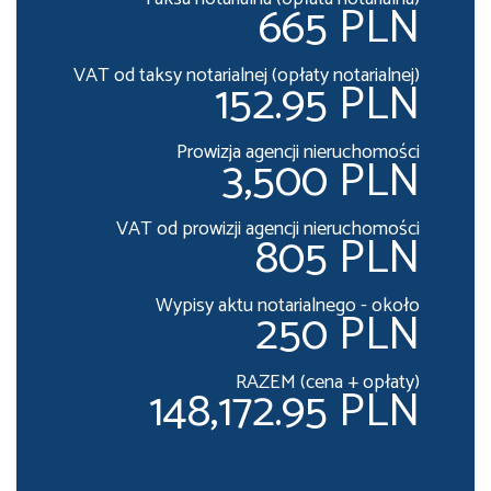
665 PLN
VAT od taksy notarialnej (opłaty notarialnej)
152.95 PLN
Prowizja agencji nieruchomości
3,500 PLN
VAT od prowizji agencji nieruchomości
805 PLN
Wypisy aktu notarialnego - około
250 PLN
RAZEM (cena + opłaty)
148,172.95 PLN