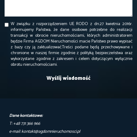
W związku z rozporządzeniem UE RODO z dn.27 kwietnia 2016r.
informujemy Państwa, że dane osobowe potrzebne do realizacji
transakcji w obrocie nieruchomościami, których administratorem
będzie Firma AGDOM Nieruchomości macie Państwo prawo wypisać
z bazy czy ją zaktualizować.Treści podane będą przechowywane i
chronione w naszej firmie zgodnie z polityką bezpieczeństwa oraz
wykorzystane zgodnie z zakresem i celem dotyczącym wyłącznie
obrotu nieruchomościami.
Dane kontaktowe:
T: +48 731 366 966
e-mail: kontakt@agdomnieruchomosci.pl