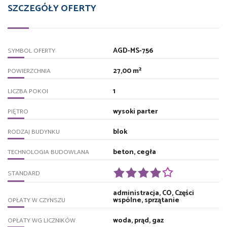
SZCZEGÓŁY OFERTY
AGD-MS-756
SYMBOL OFERTY
27,00 m²
POWIERZCHNIA
1
LICZBA POKOI
wysoki parter
PIĘTRO
blok
RODZAJ BUDYNKU
beton, cegła
TECHNOLOGIA BUDOWLANA
STANDARD
administracja, CO, Części
wspólne, sprzątanie
OPŁATY W CZYNSZU
woda, prąd, gaz
OPŁATY WG LICZNIKÓW