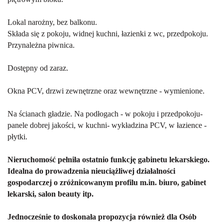
Lokal narożny, bez balkonu.
Składa się z pokoju, widnej kuchni, łazienki z wc, przedpokoju.
Przynależna piwnica.
Dostępny od zaraz.
Okna PCV, drzwi zewnętrzne oraz wewnętrzne - wymienione.
Na ścianach gładzie. Na podłogach - w pokoju i przedpokoju-
panele dobrej jakości, w kuchni- wykładzina PCV, w łazience -
płytki.
Nieruchomość pełniła ostatnio funkcję gabinetu lekarskiego.
Idealna do prowadzenia nieuciążliwej działalności
gospodarczej o zróżnicowanym profilu m.in. biuro, gabinet
lekarski, salon beauty itp.
Jednocześnie to doskonała propozycja również dla Osób