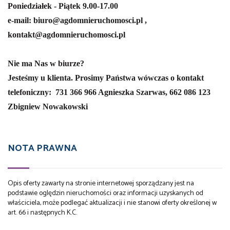
Poniedziałek - Piątek 9.00-17.00
e-mail: biuro@agdomnieruchomosci.pl ,
kontakt@agdomnieruchomosci.pl
Nie ma Nas w biurze?
Jesteśmy u klienta. Prosimy Państwa wówczas o kontakt
telefoniczny:
731 366 966 Agnieszka Szarwas,
662 086 123
Zbigniew Nowakowski
NOTA PRAWNA
Opis oferty zawarty na stronie internetowej sporządzany jest na
podstawie oględzin nieruchomości oraz informacji uzyskanych od
właściciela, może podlegać aktualizacji i nie stanowi oferty określonej w
art. 66 i następnych K.C.