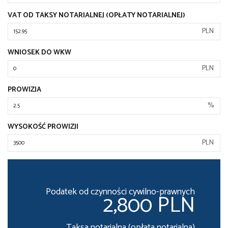
VAT OD TAKSY NOTARIALNEJ (OPŁATY NOTARIALNEJ)
PLN
WNIOSEK DO WKW
PLN
PROWIZJA
%
WYSOKOŚĆ PROWIZJI
PLN
Podatek od czynności cywilno-prawnych
2,800 PLN
Taksa notarialna (opłata notarialna)