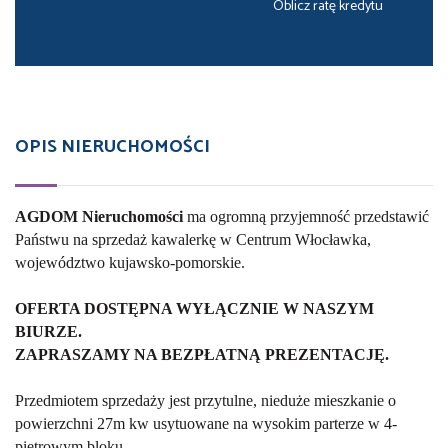
Oblicz ratę kredytu
OPIS NIERUCHOMOŚCI
AGDOM Nieruchomości
ma ogromną przyjemność przedstawić
Państwu na sprzedaż kawalerkę w Centrum Włocławka,
województwo kujawsko-pomorskie.
OFERTA DOSTĘPNA WYŁĄCZNIE W NASZYM
BIURZE.
ZAPRASZAMY NA BEZPŁATNĄ PREZENTACJĘ.
Przedmiotem sprzedaży jest przytulne, nieduże mieszkanie o
powierzchni 27m kw usytuowane na wysokim parterze w 4-
piętrowym bloku.