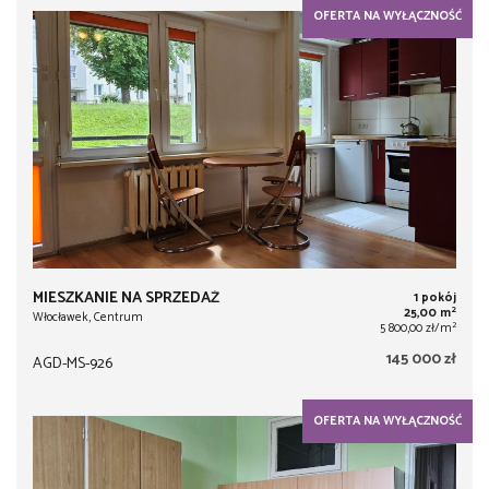
OFERTA NA WYŁĄCZNOŚĆ
MIESZKANIE NA SPRZEDAŻ
1 pokój
2
25,00 m
Włocławek, Centrum
2
5 800,00 zł/m
145 000 zł
AGD-MS-926
OFERTA NA WYŁĄCZNOŚĆ