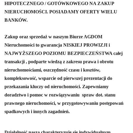
HIPOTECZNEGO / GOTÓWKOWEGO NA ZAKUP
NIERUCHOMOŚCI. POSIADAMY OFERTY WIELU
BANKÓW.
Zakup oraz sprzedaż w naszym Biurze AGDOM
Nieruchomości to gwarancja NISKIEJ PROWIZJI i
NAJWYŻSZEGO POZIOMU BEZPIECZEŃSTWA całej
transakcji , podparte wiedzą z zakresu prawa i obrotu
nieruchomościami, oszczędność czasu i kosztów,
kompleksowość, wsparcie od pierwszej prezentacji do
przekazania kluczy od nieruchomości.
Zapewniamy
doradztwo i pomoc w rozwiązywaniu spraw dot. stanu
prawnego nieruchomości, w przygotowywaniu postępowań
spadkowych i innych zagadnień.
Działalność nasza charakteryzuje się indywidualnym