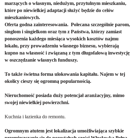
marzących o własnym, niedużym, przytulnym mieszkaniu,
które po niewielkiej adaptacji służyć będzie do celów
mieszkaniowych.
Oferta godna zainteresowania. Polecana szczególnie parom,
singlom i singielkom oraz tym z Państwa, którzy zamiast
ponoszenia każdego miesiąca wysokich kosztów najmu
lokalu, przy prowadzeniu własnego biznesu, wybierają
kupno na własność i związaną z tym długofalową inwestycję
w oszczędzanie własnych funduszy.
To także świetna forma ulokowania kapitału. Najem w tej
okolicy cieszy się ogromną popularnością.
Nieruchomość posiada duży potencjał aranżacyjny, mimo
swojej niewielkiej powierzchni.
Kuchnia i łazienka do remontu.
Ogromnym atutem jest lokalizacja
umożliwiająca szybkie
przemieszczanie się do pozostałych części Włocławka.
Pełna