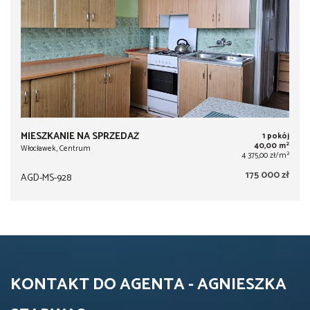
MIESZKANIE NA SPRZEDAŻ
1 pokój
2
40,00 m
Włocławek, Centrum
2
4 375,00 zł/m
175 000 zł
AGD-MS-928
KONTAKT DO AGENTA - AGNIESZKA