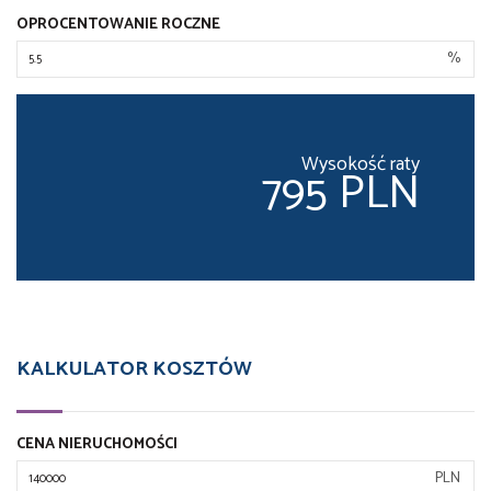
OPROCENTOWANIE ROCZNE
%
Wysokość raty
795 PLN
KALKULATOR KOSZTÓW
CENA NIERUCHOMOŚCI
PLN