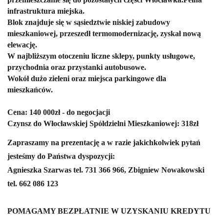
infrastruktura miejska.
Blok znajduje się w sąsiedztwie niskiej zabudowy
mieszkaniowej, przeszedł termomodernizację, zyskał nową
elewację.
W najbliższym otoczeniu liczne sklepy, punkty usługowe,
przychodnia oraz przystanki autobusowe.
Wokół dużo zieleni oraz miejsca parkingowe dla
mieszkańców.
Cena: 140 000zł - do negocjacji
Czynsz do Włocławskiej Spółdzielni Mieszkaniowej: 318zł
Zapraszamy na prezentację a w razie jakichkolwiek pytań
jesteśmy do Państwa dyspozycji:
Agnieszka Szarwas tel. 731 366 966, Zbigniew Nowakowski
tel. 662 086 123
POMAGAMY BEZPŁATNIE W UZYSKANIU KREDYTU