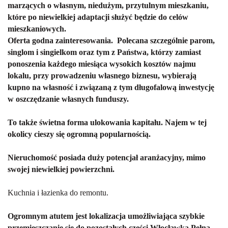
marzących o własnym, niedużym, przytulnym mieszkaniu,
które po niewielkiej adaptacji służyć będzie do celów
mieszkaniowych.
Oferta godna zainteresowania. Polecana szczególnie parom,
singlom i singielkom oraz tym z Państwa, którzy zamiast
ponoszenia każdego miesiąca wysokich kosztów najmu
lokalu, przy prowadzeniu własnego biznesu, wybierają
kupno na własność i związaną z tym długofalową inwestycję
w oszczędzanie własnych funduszy.
To także świetna forma ulokowania kapitału. Najem w tej
okolicy cieszy się ogromną popularnością.
Nieruchomość posiada duży potencjał aranżacyjny, mimo
swojej niewielkiej powierzchni.
Kuchnia i łazienka do remontu.
Ogromnym atutem jest lokalizacja
umożliwiająca szybkie
przemieszczanie się do pozostałych części Włocławka.
Pełna