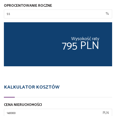
OPROCENTOWANIE ROCZNE
%
Wysokość raty
795 PLN
KALKULATOR KOSZTÓW
CENA NIERUCHOMOŚCI
PLN