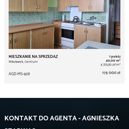
MIESZKANIE NA SPRZEDAŻ
1 pokój
2
40,00 m
Włocławek, Centrum
2
4 375,00 zł/m
175 000 zł
AGD-MS-928
KONTAKT DO AGENTA - AGNIESZKA