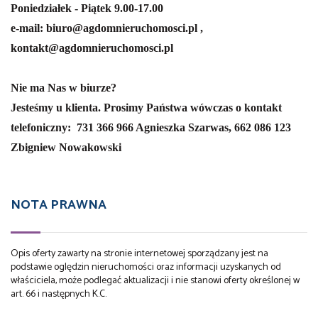
Poniedziałek - Piątek 9.00-17.00
e-mail: biuro@agdomnieruchomosci.pl ,
kontakt@agdomnieruchomosci.pl
Nie ma Nas w biurze?
Jesteśmy u klienta. Prosimy Państwa wówczas o kontakt
telefoniczny:
731 366 966 Agnieszka Szarwas,
662 086 123
Zbigniew Nowakowski
NOTA PRAWNA
Opis oferty zawarty na stronie internetowej sporządzany jest na
podstawie oględzin nieruchomości oraz informacji uzyskanych od
właściciela, może podlegać aktualizacji i nie stanowi oferty określonej w
art. 66 i następnych K.C.