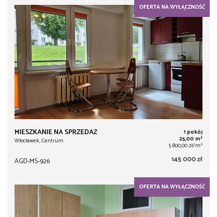
OFERTA NA WYŁĄCZNOŚĆ
MIESZKANIE NA SPRZEDAŻ
1 pokój
2
25,00 m
Włocławek, Centrum
2
5 800,00 zł/m
145 000 zł
AGD-MS-926
OFERTA NA WYŁĄCZNOŚĆ