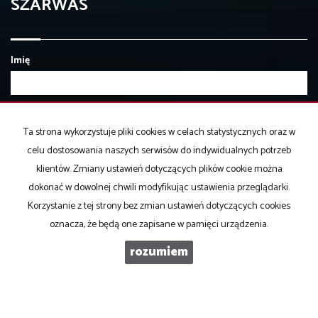
SZARWAS
Imię
E-mail
Ta strona wykorzystuje pliki cookies w celach statystycznych oraz w
celu dostosowania naszych serwisów do indywidualnych potrzeb
Telefon komórkowy
klientów. Zmiany ustawień dotyczących plików cookie można
dokonać w dowolnej chwili modyfikując ustawienia przeglądarki.
Korzystanie z tej strony bez zmian ustawień dotyczących cookies
Kod zabezpieczający
oznacza, że będą one zapisane w pamięci urządzenia.
rozumiem
Wiadomość