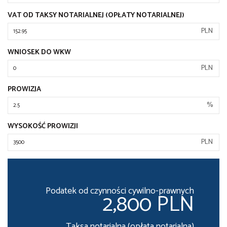
VAT OD TAKSY NOTARIALNEJ (OPŁATY NOTARIALNEJ)
PLN
WNIOSEK DO WKW
PLN
PROWIZJA
%
WYSOKOŚĆ PROWIZJI
PLN
Podatek od czynności cywilno-prawnych
2,800 PLN
Taksa notarialna (opłata notarialna)