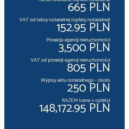
665 PLN
VAT od taksy notarialnej (opłaty notarialnej)
152.95 PLN
Prowizja agencji nieruchomości
3,500 PLN
VAT od prowizji agencji nieruchomości
805 PLN
Wypisy aktu notarialnego - około
250 PLN
RAZEM (cena + opłaty)
148,172.95 PLN