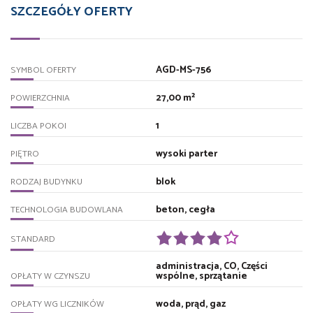
SZCZEGÓŁY OFERTY
AGD-MS-756
SYMBOL OFERTY
27,00 m²
POWIERZCHNIA
1
LICZBA POKOI
wysoki parter
PIĘTRO
blok
RODZAJ BUDYNKU
beton, cegła
TECHNOLOGIA BUDOWLANA
STANDARD
administracja, CO, Części
wspólne, sprzątanie
OPŁATY W CZYNSZU
woda, prąd, gaz
OPŁATY WG LICZNIKÓW