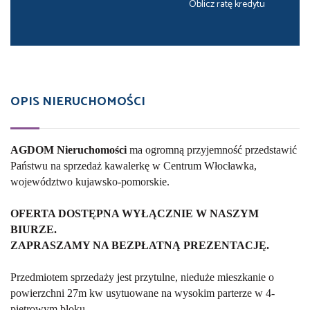
Oblicz ratę kredytu
OPIS NIERUCHOMOŚCI
AGDOM Nieruchomości
ma ogromną przyjemność przedstawić
Państwu na sprzedaż kawalerkę w Centrum Włocławka,
województwo kujawsko-pomorskie.
OFERTA DOSTĘPNA WYŁĄCZNIE W NASZYM
BIURZE.
ZAPRASZAMY NA BEZPŁATNĄ PREZENTACJĘ.
Przedmiotem sprzedaży jest przytulne, nieduże mieszkanie o
powierzchni 27m kw usytuowane na wysokim parterze w 4-
piętrowym bloku.