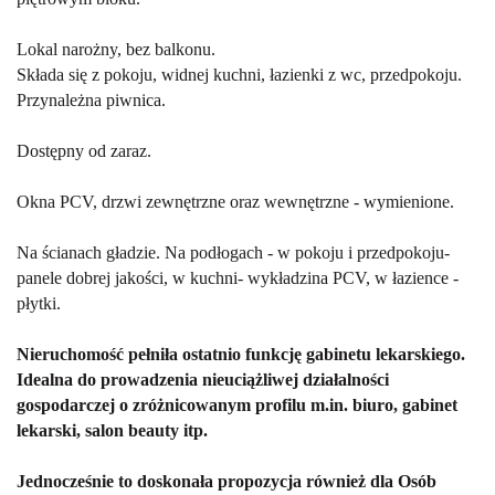
Lokal narożny, bez balkonu.
Składa się z pokoju, widnej kuchni, łazienki z wc, przedpokoju.
Przynależna piwnica.
Dostępny od zaraz.
Okna PCV, drzwi zewnętrzne oraz wewnętrzne - wymienione.
Na ścianach gładzie. Na podłogach - w pokoju i przedpokoju-
panele dobrej jakości, w kuchni- wykładzina PCV, w łazience -
płytki.
Nieruchomość pełniła ostatnio funkcję gabinetu lekarskiego.
Idealna do prowadzenia nieuciążliwej działalności
gospodarczej o zróżnicowanym profilu m.in. biuro, gabinet
lekarski, salon beauty itp.
Jednocześnie to doskonała propozycja również dla Osób