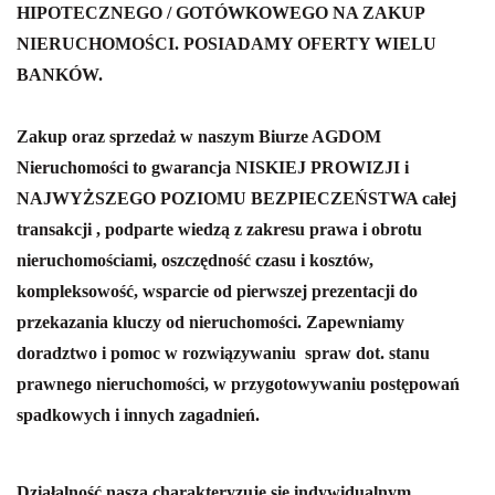
HIPOTECZNEGO / GOTÓWKOWEGO NA ZAKUP
NIERUCHOMOŚCI. POSIADAMY OFERTY WIELU
BANKÓW.
Zakup oraz sprzedaż w naszym Biurze AGDOM
Nieruchomości to gwarancja NISKIEJ PROWIZJI i
NAJWYŻSZEGO POZIOMU BEZPIECZEŃSTWA całej
transakcji , podparte wiedzą z zakresu prawa i obrotu
nieruchomościami, oszczędność czasu i kosztów,
kompleksowość, wsparcie od pierwszej prezentacji do
przekazania kluczy od nieruchomości.
Zapewniamy
doradztwo i pomoc w rozwiązywaniu spraw dot. stanu
prawnego nieruchomości, w przygotowywaniu postępowań
spadkowych i innych zagadnień.
Działalność nasza charakteryzuje się indywidualnym