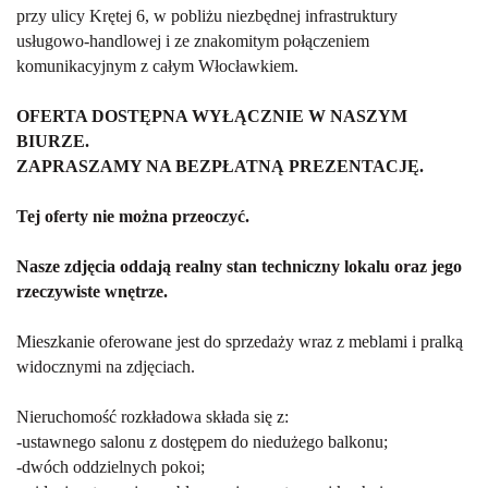
przy ulicy Krętej 6, w pobliżu niezbędnej infrastruktury
usługowo-handlowej i ze znakomitym połączeniem
komunikacyjnym z całym Włocławkiem.
OFERTA DOSTĘPNA WYŁĄCZNIE W NASZYM
BIURZE.
ZAPRASZAMY NA BEZPŁATNĄ PREZENTACJĘ.
Tej oferty nie można przeoczyć.
Nasze zdjęcia oddają realny stan techniczny lokalu oraz jego
rzeczywiste wnętrze.
Mieszkanie oferowane jest do sprzedaży wraz z meblami i pralką
widocznymi na zdjęciach.
Nieruchomość rozkładowa składa się z:
-ustawnego salonu z dostępem do niedużego balkonu;
-dwóch oddzielnych pokoi;