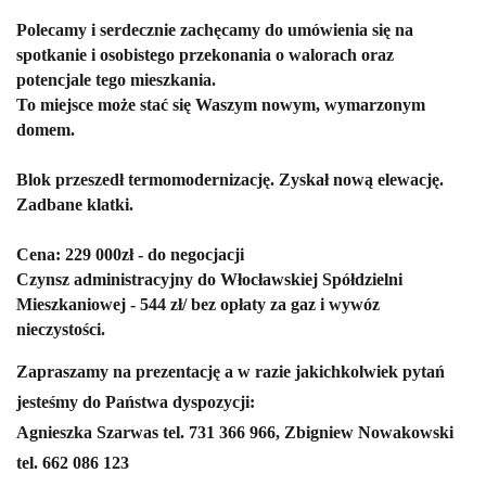
Polecamy i serdecznie zachęcamy do umówienia się na
spotkanie i osobistego przekonania o walorach oraz
potencjale tego mieszkania.
To miejsce może stać się Waszym nowym, wymarzonym
domem.
Blok przeszedł termomodernizację. Zyskał nową elewację.
Zadbane klatki.
Cena: 229 000zł - do negocjacji
Czynsz administracyjny do Włocławskiej Spółdzielni
Mieszkaniowej - 544 zł/ bez opłaty za gaz i wywóz
nieczystości.
Zapraszamy na prezentację a w razie jakichkolwiek pytań
jesteśmy do Państwa dyspozycji:
Agnieszka Szarwas tel. 731 366 966, Zbigniew Nowakowski
tel. 662 086 123