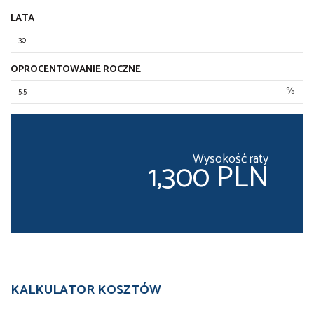
LATA
OPROCENTOWANIE ROCZNE
%
Wysokość raty
1,300 PLN
KALKULATOR KOSZTÓW