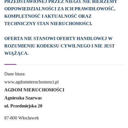
PRZEDSTAWIONEJ PRZEZ NIEGO. NIE BIERZEMY
ODPOWIEDZIALNOŚCI ZA ICH PRAWIDŁOWOŚĆ,
KOMPLETNOŚĆ I AKTUALNOŚĆ ORAZ
TECHNICZNY STAN NIERUCHOMOŚCI.
OFERTA NIE STANOWI OFERTY HANDLOWEJ W
ROZUMIENIU KODEKSU CYWILNEGO I NIE JEST
WIĄŻĄCA.
Dane biura:
www.agdomnieruchomosci.pl
AGDOM NIERUCHOMOŚCI
Agnieszka Szarwas
ul. Przedmiejska 20
87-800 Włocławek