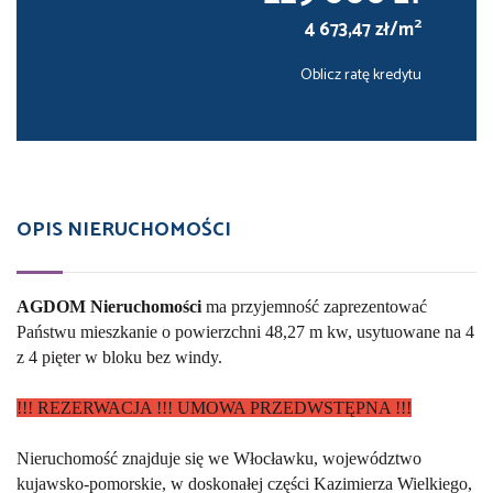
2
4 673,47 zł/m
Oblicz ratę kredytu
OPIS NIERUCHOMOŚCI
AGDOM Nieruchomości
ma przyjemność zaprezentować
Państwu mieszkanie o powierzchni 48,27 m kw, usytuowane na 4
z 4 pięter w bloku bez windy.
!!! REZERWACJA !!! UMOWA PRZEDWSTĘPNA !!!
Nieruchomość znajduje się we Włocławku, województwo
kujawsko-pomorskie, w doskonałej części Kazimierza Wielkiego,