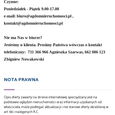
Czynne:
Poniedziałek - Piątek 9.00-17.00
e-mail: biuro@agdomnieruchomosci.pl ,
kontakt@agdomnieruchomosci.pl
Nie ma Nas w biurze?
Jesteśmy u klienta. Prosimy Państwa wówczas o kontakt
telefoniczny:
731 366 966 Agnieszka Szarwas,
662 086 123
Zbigniew Nowakowski
NOTA PRAWNA
Opis oferty zawarty na stronie internetowej sporządzany jest na
podstawie oględzin nieruchomości oraz informacji uzyskanych od
właściciela, może podlegać aktualizacji i nie stanowi oferty określonej w
art. 66 i następnych K.C.