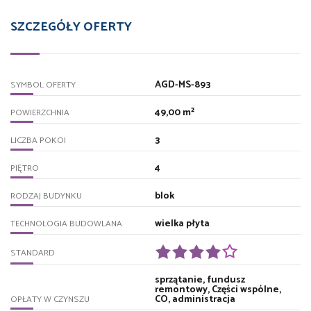
SZCZEGÓŁY OFERTY
AGD-MS-893
SYMBOL OFERTY
49,00 m²
POWIERZCHNIA
3
LICZBA POKOI
4
PIĘTRO
blok
RODZAJ BUDYNKU
wielka płyta
TECHNOLOGIA BUDOWLANA
STANDARD
sprzątanie, fundusz
remontowy, Części wspólne,
CO, administracja
OPŁATY W CZYNSZU