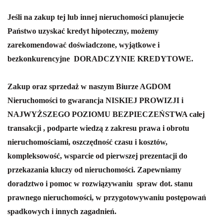
Jeśli na zakup tej lub innej nieruchomości planujecie
Państwo uzyskać kredyt hipoteczny, możemy
zarekomendować doświadczone, wyjątkowe i
bezkonkurencyjne
DORADCZYNIE KREDYTOWE.
Zakup oraz sprzedaż w naszym Biurze AGDOM
Nieruchomości to gwarancja NISKIEJ PROWIZJI i
NAJWYŻSZEGO POZIOMU BEZPIECZEŃSTWA całej
transakcji , podparte wiedzą z zakresu prawa i obrotu
nieruchomościami, oszczędność czasu i kosztów,
kompleksowość, wsparcie od pierwszej prezentacji do
przekazania kluczy od nieruchomości.
Zapewniamy
doradztwo i pomoc w rozwiązywaniu spraw dot. stanu
prawnego nieruchomości, w przygotowywaniu postępowań
spadkowych i innych zagadnień.