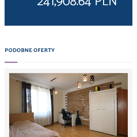
241,908.64 PLN
PODOBNE OFERTY