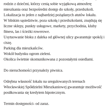
rodzin z dziećmi, którzy cenią sobie wyjątkową atmosferę
mieszkania oraz bezpośredni dostęp do szkoły, przedszkoli.
Lokalizacja to jeden z najbardziej pożądanych atutów lokalu.
W bliskim sąsiedztwie, poza szkołą i przedszkolami, znajdują się
liczne sklepy, punkty usługowe, markety, przychodnia, kluby
fitness, las i ścieżki rowerowe.
Usytuowanie bloku z daleka od głównej ulicy gwarantuje spokój i
ciszę.
Parking dla mieszkańców.
Wokół budynku ogrom zieleni.
Okolica świetnie skomunikowana z pozostałymi osiedlami.
Do nieruchomości przynależy piwnica.
Odrębna własność lokalu na uregulowanych terenach
Włocławskiej Spółdzielni Mieszkaniowej gwarantuje możliwość
posiłkowania się kredytem hipotecznym.
Termin dostępności- od zaraz.