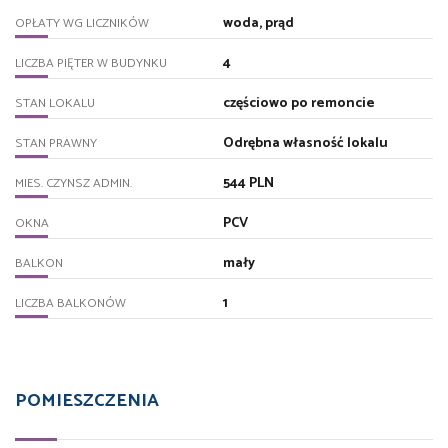
woda, prąd
OPŁATY WG LICZNIKÓW
4
LICZBA PIĘTER W BUDYNKU
częściowo po remoncie
STAN LOKALU
Odrębna własność lokalu
STAN PRAWNY
544 PLN
MIES. CZYNSZ ADMIN.
PCV
OKNA
mały
BALKON
1
LICZBA BALKONÓW
POMIESZCZENIA