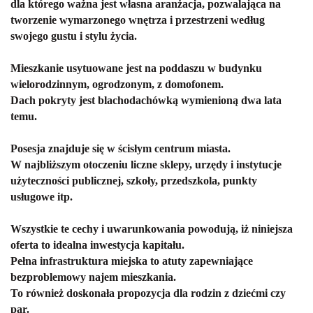
dla którego ważna jest własna aranżacja, pozwalająca na
tworzenie wymarzonego wnętrza i przestrzeni według
swojego gustu i stylu życia.
Mieszkanie usytuowane jest na poddaszu w budynku
wielorodzinnym, ogrodzonym, z domofonem.
Dach pokryty jest blachodachówką wymienioną dwa lata
temu.
Posesja znajduje się w ścisłym centrum miasta.
W najbliższym otoczeniu liczne sklepy, urzędy i instytucje
użyteczności publicznej, szkoły, przedszkola, punkty
usługowe itp.
Wszystkie te cechy i uwarunkowania powodują, iż niniejsza
oferta to idealna inwestycja kapitału.
Pełna infrastruktura miejska to atuty zapewniające
bezproblemowy najem mieszkania.
To również doskonała propozycja dla rodzin z dziećmi czy
par.