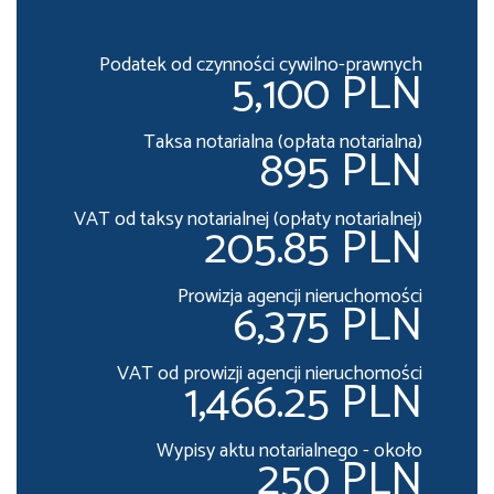
Podatek od czynności cywilno-prawnych
5,100 PLN
Taksa notarialna (opłata notarialna)
895 PLN
VAT od taksy notarialnej (opłaty notarialnej)
205.85 PLN
Prowizja agencji nieruchomości
6,375 PLN
VAT od prowizji agencji nieruchomości
1,466.25 PLN
Wypisy aktu notarialnego - około
250 PLN