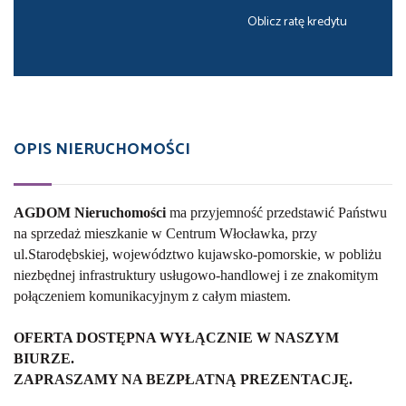
Oblicz ratę kredytu
OPIS NIERUCHOMOŚCI
AGDOM Nieruchomości
ma przyjemność przedstawić Państwu
na sprzedaż mieszkanie w Centrum Włocławka, przy
ul.Starodębskiej, województwo kujawsko-pomorskie, w pobliżu
niezbędnej infrastruktury usługowo-handlowej i ze znakomitym
połączeniem komunikacyjnym z całym miastem.
OFERTA DOSTĘPNA WYŁĄCZNIE W NASZYM
BIURZE.
ZAPRASZAMY NA BEZPŁATNĄ PREZENTACJĘ.