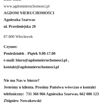
www.agdomnieruchomosci.pl
AGDOM NIERUCHOMOŚCI
Agnieszka Szarwas
ul. Przedmiejska 20
87-800 Włocławek
Czynne:
Poniedziałek - Piątek 9.00-17.00
e-mail: biuro@agdomnieruchomosci.pl ,
kontakt@agdomnieruchomosci.pl
Nie ma Nas w biurze?
Jesteśmy u klienta. Prosimy Państwa wówczas o kontakt
telefoniczny:
731 366 966 Agnieszka Szarwas,
662 086 123
Zbigniew Nowakowski