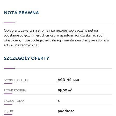
NOTA PRAWNA
Opis oferty zawarty na stronie internetowej sporządzany jest na
podstawie oględzin nieruchomości oraz informacji uzyskanych od
właściciela, może podlegać aktualizacji i nie stanowi oferty określonej w
art. 66 i następnych K.C.
SZCZEGÓŁY OFERTY
AGD-MS-880
SYMBOL OFERTY
85,00 m²
POWIERZCHNIA
4
LICZBA POKOI
poddasze
PIĘTRO