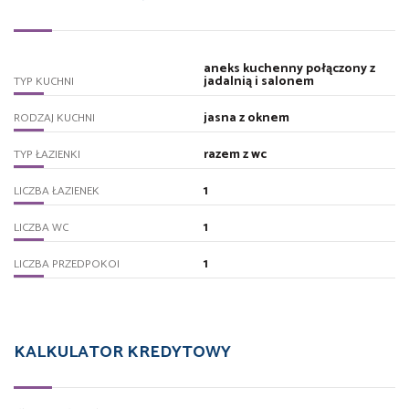
aneks kuchenny połączony z
jadalnią i salonem
TYP KUCHNI
jasna z oknem
RODZAJ KUCHNI
razem z wc
TYP ŁAZIENKI
1
LICZBA ŁAZIENEK
1
LICZBA WC
1
LICZBA PRZEDPOKOI
KALKULATOR KREDYTOWY