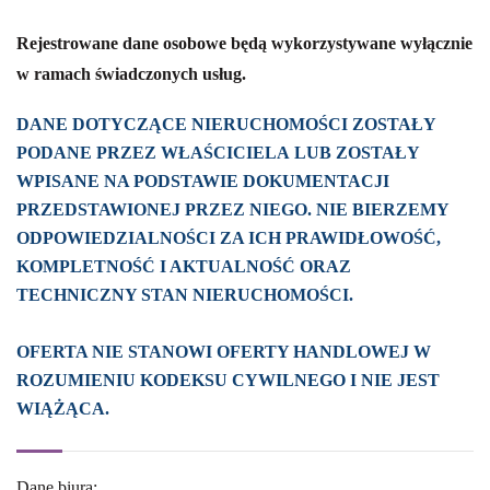
Rejestrowane dane osobowe będą wykorzystywane wyłącznie
w ramach świadczonych usług.
DANE DOTYCZĄCE NIERUCHOMOŚCI ZOSTAŁY
PODANE PRZEZ WŁAŚCICIELA LUB ZOSTAŁY
WPISANE NA PODSTAWIE DOKUMENTACJI
PRZEDSTAWIONEJ PRZEZ NIEGO. NIE BIERZEMY
ODPOWIEDZIALNOŚCI ZA ICH PRAWIDŁOWOŚĆ,
KOMPLETNOŚĆ I AKTUALNOŚĆ ORAZ
TECHNICZNY STAN NIERUCHOMOŚCI.
OFERTA NIE STANOWI OFERTY HANDLOWEJ W
ROZUMIENIU KODEKSU CYWILNEGO I NIE JEST
WIĄŻĄCA.
Dane biura: