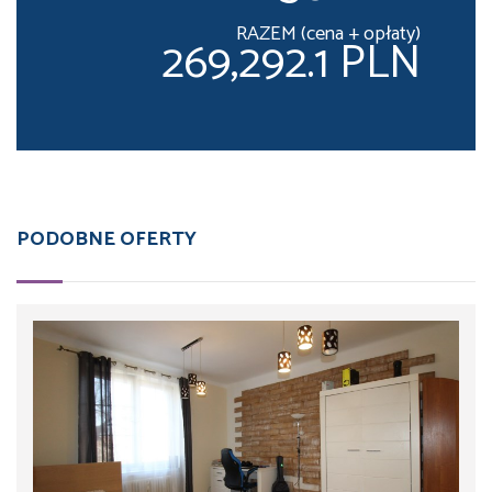
RAZEM (cena + opłaty)
269,292.1 PLN
PODOBNE OFERTY