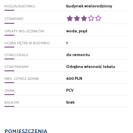
budynek wielorodzinny
RODZAJ BUDYNKU
STANDARD
woda, prąd
OPŁATY WG LICZNIKÓW
1
LICZBA PIĘTER W BUDYNKU
do remontu
STAN LOKALU
Odrębna własność lokalu
STAN PRAWNY
600 PLN
MIES. CZYNSZ ADMIN.
PCV
OKNA
brak
BALKON
POMIESZCZENIA