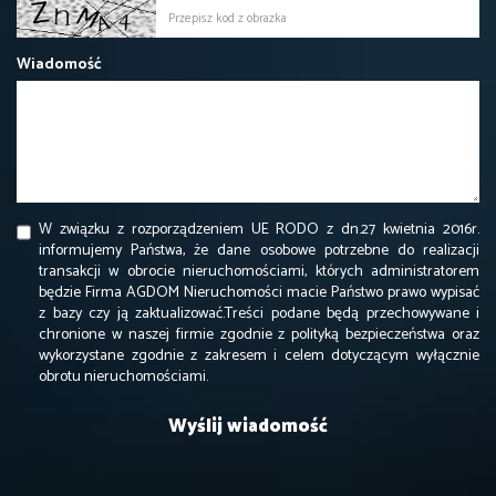
Wiadomość
W związku z rozporządzeniem UE RODO z dn.27 kwietnia 2016r.
informujemy Państwa, że dane osobowe potrzebne do realizacji
transakcji w obrocie nieruchomościami, których administratorem
będzie Firma AGDOM Nieruchomości macie Państwo prawo wypisać
z bazy czy ją zaktualizować.Treści podane będą przechowywane i
chronione w naszej firmie zgodnie z polityką bezpieczeństwa oraz
wykorzystane zgodnie z zakresem i celem dotyczącym wyłącznie
obrotu nieruchomościami.