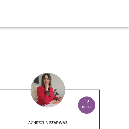
48
OFERT
AGNIESZKA
SZARWAS