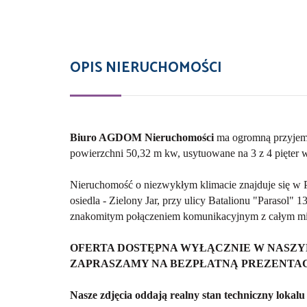
OPIS NIERUCHOMOŚCI
Biuro AGDOM Nieruchomości
ma ogromną przyjem
powierzchni 50,32 m kw, usytuowane na 3 z 4 pięte
Nieruchomość o niezwykłym klimacie znajduje się w 
osiedla - Zielony Jar, przy ulicy Batalionu "Parasol" 
znakomitym połączeniem komunikacyjnym z całym mi
OFERTA DOSTĘPNA WYŁĄCZNIE W NASZY
ZAPRASZAMY NA BEZPŁATNĄ PREZENTAC
Nasze zdjęcia oddają realny stan techniczny lokalu