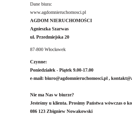
Dane biura:
www.agdomnieruchomosci.pl
AGDOM NIERUCHOMOŚCI
Agnieszka Szarwas
ul. Przedmiejska 20
87-800 Włocławek
Czynne:
Poniedziałek - Piątek 9.00-17.00
e-mail: biuro@agdomnieruchomosci.pl , kontakt
Nie ma Nas w biurze?
Jesteśmy u klienta. Prosimy Państwa wówczas o ko
086 123 Zbigniew Nowakowski