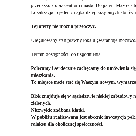
przedszkola oraz centrum miasta. Do galerii Mazovia t
Lokalizacja to jeden z najbardziej pożądanych atutów
Tej oferty nie można przeoczyć.
Uregulowany stan prawny lokalu gwarantuje możliwoś
Termin dostępności- do uzgodnienia.
Polecamy i serdecznie zachęcamy do umówienia się 
mieszkania.
To miejsce może stać się Waszym nowym, wymar
Blok znajduje się w sąsiedztwie niskiej zabudowy
zielonych.
Niezwykle zadbane klatki.
W pobliżu realizowana jest obecnie inwestycja pol
ralaksu dla okolicznej społeczności.