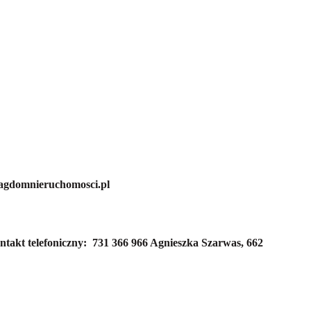
@agdomnieruchomosci.pl
ntakt telefoniczny:
731 366 966 Agnieszka Szarwas,
662