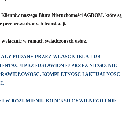
i Klientów naszego Biura Nieruchomości AGDOM, które są
nie przeprowadzanych transkacji.
 wyłącznie w ramach świadczonych usług.
AŁY PODANE PRZEZ WŁAŚCICIELA LUB
ENTACJI PRZEDSTAWIONEJ PRZEZ NIEGO. NIE
 PRAWIDŁOWOŚĆ, KOMPLETNOŚĆ I AKTUALNOŚĆ
I.
J W ROZUMIENIU KODEKSU CYWILNEGO I NIE