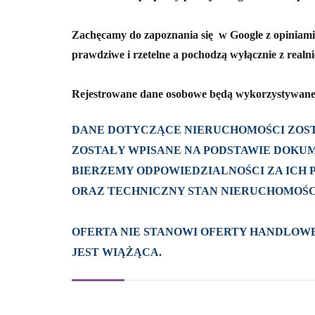
Zachęcamy do zapoznania się w Google z opiniam
prawdziwe i rzetelne a pochodzą wyłącznie z real
Rejestrowane dane osobowe będą wykorzystywane
DANE DOTYCZĄCE NIERUCHOMOŚCI ZOST
ZOSTAŁY WPISANE NA PODSTAWIE DOKUM
BIERZEMY ODPOWIEDZIALNOŚCI ZA ICH
ORAZ TECHNICZNY STAN NIERUCHOMOŚC
OFERTA NIE STANOWI OFERTY HANDLOWE
JEST WIĄŻĄCA.