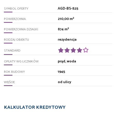
AGD-BS-825
SYMBOL OFERTY
210,00 m²
POWIERZCHNIA
874 m²
POWIERZCHNIA DZIAŁKI
rezydencja
RODZAJ OBIEKTU
STANDARD
prąd, woda
OPŁATY WG LICZNIKÓW
1945
ROK BUDOWY
od ulicy
WEJŚCIE
KALKULATOR KREDYTOWY