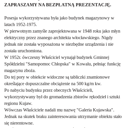
ZAPRASZAMY NA BEZPŁATNĄ PREZENTACJĘ.
Posesja wykorzystywana była jako budynek magazynowy w
latach 1952-1975.
W pierwotnym zamyśle zaprojektowana w 1948 roku jako młyn
elektryczny przez znanego architekta włocławskiego. Nigdy
jednak nie została wyposażona w niezbędne urządzenia i nie
została uruchomiona.
W 1952r. ówczesny Właściciel wynajął budynek Gminnej
Spółdzielni "Samopomoc Chłopska" w Kowalu, pełniąc funkcję
magazynu zboża.
Do tej pory w obiekcie widoczne są tabliczki znamionowe
określające dopuszczalne obciążenie na 500 kg/m kw.
Po nabyciu budynku przez obecnych Właścicieli,
wykorzystywany był do gromadzenia zbiorów rękodzieł i sztuki
regionu Kujaw.
Wówczas Właściciele nadali mu nazwę "Galeria Kujawska".
Jednak na skutek braku zainteresowania utrzymanie obiektu stało
się nierentowne.