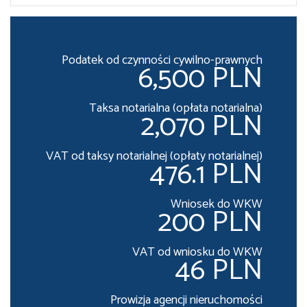
Podatek od czynności cywilno-prawnych
6,500 PLN
Taksa notarialna (opłata notarialna)
2,070 PLN
VAT od taksy notarialnej (opłaty notarialnej)
476.1 PLN
Wniosek do WKW
200 PLN
VAT od wniosku do WKW
46 PLN
Prowizja agencji nieruchomości