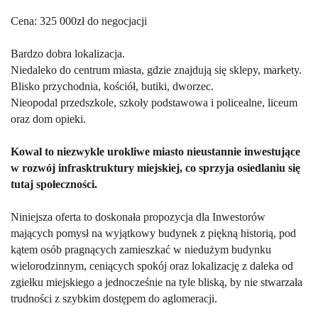
Cena: 325 000zł do negocjacji
Bardzo dobra lokalizacja.
Niedaleko do centrum miasta, gdzie znajdują się sklepy, markety.
Blisko przychodnia, kościół, butiki, dworzec.
Nieopodal przedszkole, szkoły podstawowa i policealne, liceum
oraz dom opieki.
Kowal to niezwykle urokliwe miasto nieustannie inwestujące
w rozwój infrasktruktury miejskiej, co sprzyja osiedlaniu się
tutaj społeczności.
Niniejsza oferta to doskonała propozycja dla Inwestorów
mających pomysł na wyjątkowy budynek z piękną historią, pod
kątem osób pragnących zamieszkać w niedużym budynku
wielorodzinnym, ceniących spokój oraz lokalizację z daleka od
zgiełku miejskiego a jednocześnie na tyle bliską, by nie stwarzała
trudności z szybkim dostępem do aglomeracji.