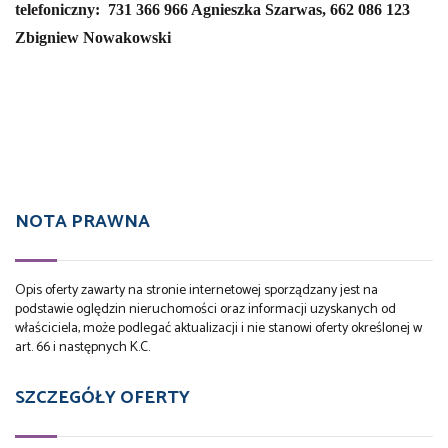
telefoniczny:
731 366 966 Agnieszka Szarwas,
662 086 123
Zbigniew Nowakowski
NOTA PRAWNA
Opis oferty zawarty na stronie internetowej sporządzany jest na
podstawie oględzin nieruchomości oraz informacji uzyskanych od
właściciela, może podlegać aktualizacji i nie stanowi oferty określonej w
art. 66 i następnych K.C.
SZCZEGÓŁY OFERTY