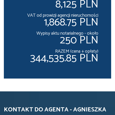
8,125 PLN
VAT od prowizji agencji nieruchomości
1,868.75 PLN
Wypisy aktu notarialnego - około
250 PLN
RAZEM (cena + opłaty)
344,535.85 PLN
KONTAKT DO AGENTA - AGNIESZKA