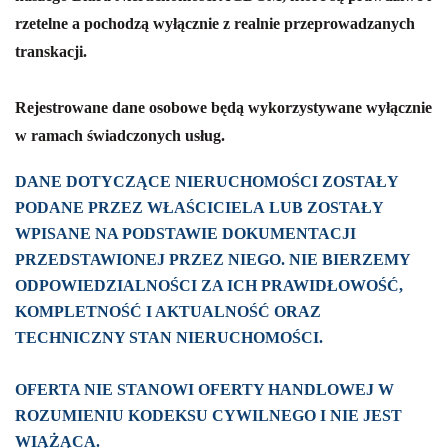
rzetelne a pochodzą wyłącznie z realnie przeprowadzanych
transkacji.
Rejestrowane dane osobowe będą wykorzystywane wyłącznie
w ramach świadczonych usług.
DANE DOTYCZĄCE NIERUCHOMOŚCI ZOSTAŁY
PODANE PRZEZ WŁAŚCICIELA LUB ZOSTAŁY
WPISANE NA PODSTAWIE DOKUMENTACJI
PRZEDSTAWIONEJ PRZEZ NIEGO. NIE BIERZEMY
ODPOWIEDZIALNOŚCI ZA ICH PRAWIDŁOWOŚĆ,
KOMPLETNOŚĆ I AKTUALNOŚĆ ORAZ
TECHNICZNY STAN NIERUCHOMOŚCI.
OFERTA NIE STANOWI OFERTY HANDLOWEJ W
ROZUMIENIU KODEKSU CYWILNEGO I NIE JEST
WIĄŻĄCA.