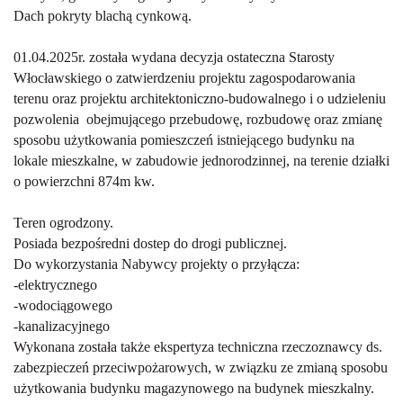
Dach pokryty blachą cynkową.
01.04.2025r. została wydana decyzja ostateczna Starosty
Włocławskiego o zatwierdzeniu projektu zagospodarowania
terenu oraz projektu architektoniczno-budowalnego i o udzieleniu
pozwolenia obejmującego przebudowę, rozbudowę oraz zmianę
sposobu użytkowania pomieszczeń istniejącego budynku na
lokale mieszkalne, w zabudowie jednorodzinnej, na terenie działki
o powierzchni 874m kw.
Teren ogrodzony.
Posiada bezpośredni dostep do drogi publicznej.
Do wykorzystania Nabywcy projekty o przyłącza:
-elektrycznego
-wodociągowego
-kanalizacyjnego
Wykonana została także ekspertyza techniczna rzeczoznawcy ds.
zabezpieczeń przeciwpożarowych, w związku ze zmianą sposobu
użytkowania budynku magazynowego na budynek mieszkalny.