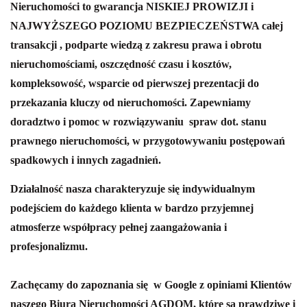
Nieruchomości to gwarancja NISKIEJ PROWIZJI i
NAJWYŻSZEGO POZIOMU BEZPIECZEŃSTWA całej
transakcji , podparte wiedzą z zakresu prawa i obrotu
nieruchomościami, oszczędność czasu i kosztów,
kompleksowość, wsparcie od pierwszej prezentacji do
przekazania kluczy od nieruchomości.
Zapewniamy
doradztwo i pomoc w rozwiązywaniu spraw dot. stanu
prawnego nieruchomości, w przygotowywaniu postępowań
spadkowych i innych zagadnień.
Działalność nasza charakteryzuje się indywidualnym
podejściem do każdego klienta w bardzo przyjemnej
atmosferze współpracy pełnej zaangażowania i
profesjonalizmu.
Zachęcamy do zapoznania się w Google z opiniami Klientów
naszego Biura Nieruchomości AGDOM, które są prawdziwe i