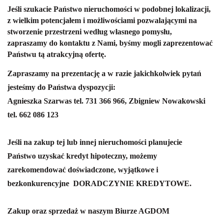
Jeśli szukacie Państwo nieruchomości w podobnej lokalizacji,
z wielkim potencjałem i możliwościami pozwalającymi na
stworzenie przestrzeni według własnego pomysłu,
zapraszamy do kontaktu z Nami, byśmy mogli zaprezentować
Państwu tą atrakcyjną ofertę.
Zapraszamy na prezentację a w razie jakichkolwiek pytań
jesteśmy do Państwa dyspozycji:
Agnieszka Szarwas tel. 731 366 966, Zbigniew Nowakowski
tel. 662 086 123
Jeśli na zakup tej lub innej nieruchomości planujecie
Państwo uzyskać kredyt hipoteczny, możemy
zarekomendować doświadczone, wyjątkowe i
bezkonkurencyjne
DORADCZYNIE KREDYTOWE.
Zakup oraz sprzedaż w naszym Biurze AGDOM