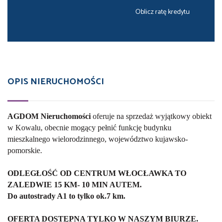
Oblicz ratę kredytu
OPIS NIERUCHOMOŚCI
AGDOM Nieruchomości
oferuje na sprzedaż wyjątkowy obiekt
w Kowalu, obecnie mogący pełnić funkcję budynku
mieszkalnego wielorodzinnego, województwo kujawsko-
pomorskie.
ODLEGŁOŚĆ OD CENTRUM WŁOCŁAWKA TO
ZALEDWIE 15 KM- 10 MIN AUTEM.
Do autostrady A1 to tylko ok.7 km.
OFERTA DOSTĘPNA TYLKO W NASZYM BIURZE.