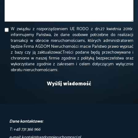
W związku z rozporządzeniem UE RODO z dn.27 kwietnia 2016r.
informujemy Państwa, że dane osobowe potrzebne do realizacji
transakcji w obrocie nieruchomościami, których administratorem
będzie Firma AGDOM Nieruchomości macie Państwo prawo wypisać
z bazy czy ją zaktualizować.Treści podane będą przechowywane i
chronione w naszej firmie zgodnie z polityką bezpieczeństwa oraz
wykorzystane zgodnie z zakresem i celem dotyczącym wyłącznie
obrotu nieruchomościami.
Dane kontaktowe:
T: +48 731 366 966
e-mail: kontakt@agdomnieruchomosci.pl