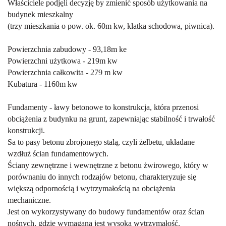
Właściciele podjęli decyzję by zmienić sposób użytkowania na
budynek mieszkalny
(trzy mieszkania o pow. ok. 60m kw, klatka schodowa, piwnica).
Powierzchnia zabudowy - 93,18m ke
Powierzchni użytkowa - 219m kw
Powierzchnia całkowita - 279 m kw
Kubatura - 1160m kw
Fundamenty - ławy betonowe to konstrukcja, która przenosi
obciążenia z budynku na grunt, zapewniając stabilność i trwałość
konstrukcji.
Sa to pasy betonu zbrojonego stalą, czyli żelbetu, układane
wzdłuż ścian fundamentowych.
Ściany zewnętrzne i wewnętrzne z betonu żwirowego, który w
porównaniu do innych rodzajów betonu, charakteryzuje się
większą odpornością i wytrzymałością na obciążenia
mechaniczne.
Jest on wykorzystywany do budowy fundamentów oraz ścian
nośnych, gdzie wymagana jest wysoka wytrzymałość.