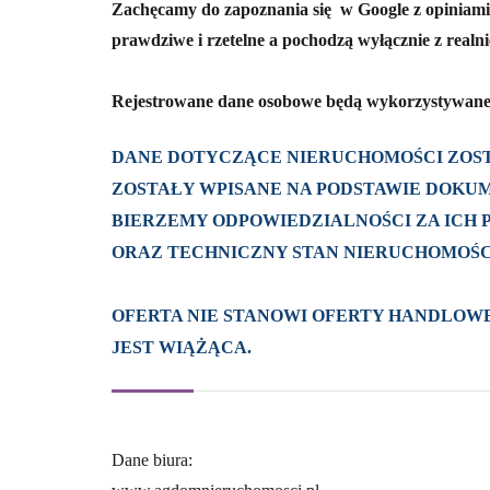
Zachęcamy do zapoznania się w Google z opiniam
prawdziwe i rzetelne a pochodzą wyłącznie z real
Rejestrowane dane osobowe będą wykorzystywane
DANE DOTYCZĄCE NIERUCHOMOŚCI ZOST
ZOSTAŁY WPISANE NA PODSTAWIE DOKUM
BIERZEMY ODPOWIEDZIALNOŚCI ZA ICH
ORAZ TECHNICZNY STAN NIERUCHOMOŚC
OFERTA NIE STANOWI OFERTY HANDLOWE
JEST WIĄŻĄCA.
Dane biura: