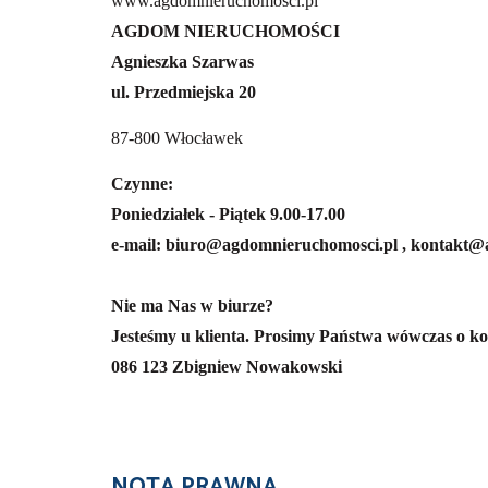
www.agdomnieruchomosci.pl
AGDOM NIERUCHOMOŚCI
Agnieszka Szarwas
ul. Przedmiejska 20
87-800 Włocławek
Czynne:
Poniedziałek - Piątek 9.00-17.00
e-mail: biuro@agdomnieruchomosci.pl , kontakt
Nie ma Nas w biurze?
Jesteśmy u klienta. Prosimy Państwa wówczas o ko
086 123 Zbigniew Nowakowski
NOTA PRAWNA