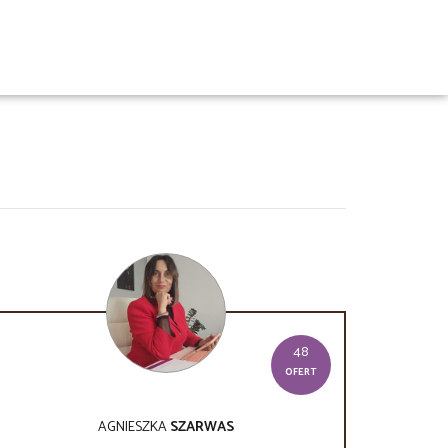
48
OFERT
AGNIESZKA
SZARWAS