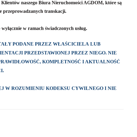
i Klientów naszego Biura Nieruchomości AGDOM, które są
nie przeprowadzanych transkacji.
 wyłącznie w ramach świadczonych usług.
AŁY PODANE PRZEZ WŁAŚCICIELA LUB
ENTACJI PRZEDSTAWIONEJ PRZEZ NIEGO. NIE
 PRAWIDŁOWOŚĆ, KOMPLETNOŚĆ I AKTUALNOŚĆ
I.
J W ROZUMIENIU KODEKSU CYWILNEGO I NIE