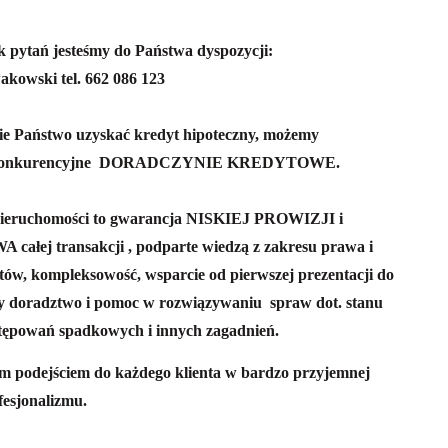
k pytań jesteśmy do Państwa dyspozycji:
akowski tel. 662 086 123
ecie Państwo uzyskać kredyt hipoteczny, możemy
konkurencyjne
DORADCZYNIE KREDYTOWE.
ieruchomości to gwarancja NISKIEJ PROWIZJI i
transakcji , podparte wiedzą z zakresu prawa i
tów, kompleksowość, wsparcie od pierwszej prezentacji do
 doradztwo i pomoc w rozwiązywaniu spraw dot. stanu
tępowań spadkowych i innych zagadnień.
ym podejściem do każdego klienta w bardzo przyjemnej
fesjonalizmu.