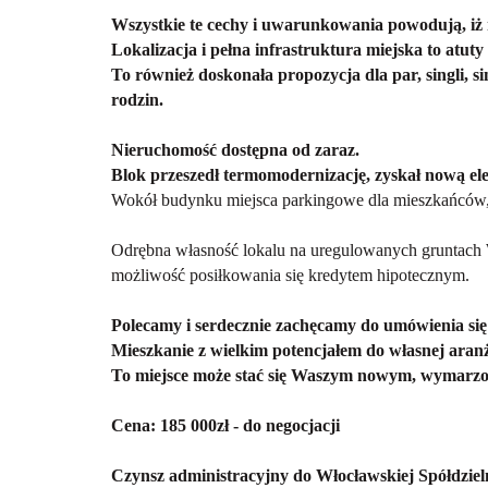
Wszystkie te cechy i uwarunkowania powodują, iż ni
Lokalizacja i pełna infrastruktura miejska to at
To również doskonała propozycja dla par, singli, s
rodzin.
Nieruchomość dostępna od zaraz.
Blok przeszedł termomodernizację, zyskał nową el
Wokół budynku miejsca parkingowe dla mieszkańców, 
Odrębna własność lokalu na uregulowanych gruntach 
możliwość posiłkowania się kredytem hipotecznym.
Polecamy i serdecznie zachęcamy do umówienia się
Mieszkanie z wielkim potencjałem do własnej aranż
To miejsce może stać się Waszym nowym, wymar
Cena: 185 000zł - do negocjacji
Czynsz administracyjny do Włocławskiej Spółdziel