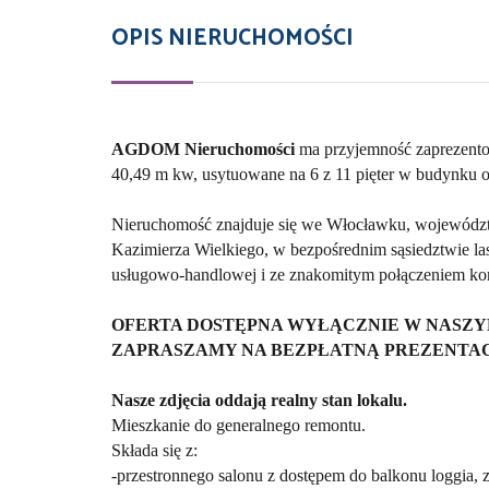
OPIS NIERUCHOMOŚCI
AGDOM Nieruchomości
ma przyjemność zaprezento
40,49 m kw, usytuowane na 6 z 11 pięter w budynku
Nieruchomość znajduje się we Włocławku, województw
Kazimierza Wielkiego, w bezpośrednim sąsiedztwie las
usługowo-handlowej i ze znakomitym połączeniem k
OFERTA DOSTĘPNA WYŁĄCZNIE W NASZY
ZAPRASZAMY NA BEZPŁATNĄ PREZENTAC
Nasze zdjęcia oddają realny stan lokalu.
Mieszkanie do generalnego remontu.
Składa się z:
-przestronnego salonu z dostępem do balkonu loggia, z