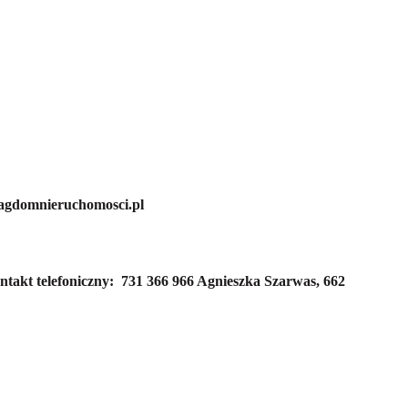
@agdomnieruchomosci.pl
ntakt telefoniczny:
731 366 966 Agnieszka Szarwas,
662